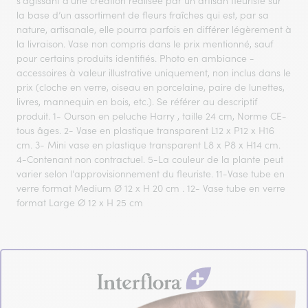
s'agissant d'une création réalisée par un artisan fleuriste sur
la base d’un assortiment de fleurs fraîches qui est, par sa
nature, artisanale, elle pourra parfois en différer légèrement à
la livraison. Vase non compris dans le prix mentionné, sauf
pour certains produits identifiés. Photo en ambiance -
accessoires à valeur illustrative uniquement, non inclus dans le
prix (cloche en verre, oiseau en porcelaine, paire de lunettes,
livres, mannequin en bois, etc.). Se référer au descriptif
produit. 1- Ourson en peluche Harry , taille 24 cm, Norme CE-
tous âges. 2- Vase en plastique transparent L12 x P12 x H16
cm. 3- Mini vase en plastique transparent L8 x P8 x H14 cm.
4-Contenant non contractuel. 5-La couleur de la plante peut
varier selon l'approvisionnement du fleuriste. 11-Vase tube en
verre format Medium Ø 12 x H 20 cm . 12- Vase tube en verre
format Large Ø 12 x H 25 cm