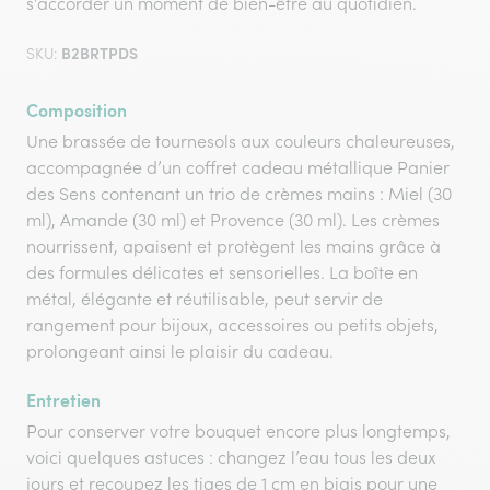
s’accorder un moment de bien-être au quotidien.
B2BRTPDS
SKU:
Composition
Une brassée de tournesols aux couleurs chaleureuses,
accompagnée d’un coffret cadeau métallique Panier
des Sens contenant un trio de crèmes mains : Miel (30
ml), Amande (30 ml) et Provence (30 ml). Les crèmes
nourrissent, apaisent et protègent les mains grâce à
des formules délicates et sensorielles. La boîte en
métal, élégante et réutilisable, peut servir de
rangement pour bijoux, accessoires ou petits objets,
prolongeant ainsi le plaisir du cadeau.
Entretien
Pour conserver votre bouquet encore plus longtemps,
voici quelques astuces : changez l’eau tous les deux
jours et recoupez les tiges de 1 cm en biais pour une