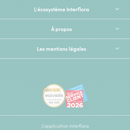
L'écosystème Interflora
À propos
Les mentions légales
[Ecovadis Gold Badge - Top 5% - S
Élu service client de l
L'application Interflora