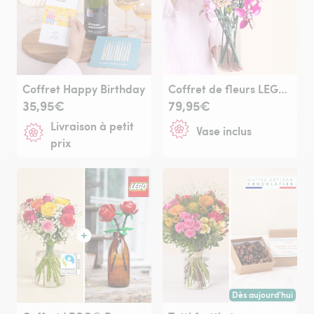
Coffret Happy Birthday
Coffret de fleurs LEGO® et son vase
35,95€
79,95€
Livraison à petit
Vase inclus
prix
Dès aujourd'hui
Livraison dès aujour