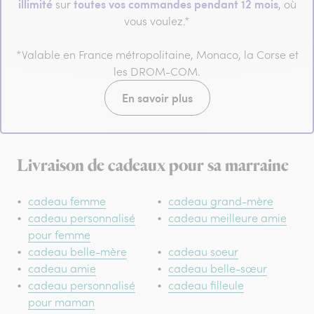
illimité
toutes vos commandes pendant 12 mois
sur
, où
vous voulez.*
*Valable en France métropolitaine, Monaco, la Corse et
les DROM-COM.
En savoir plus
Livraison de cadeaux pour sa marraine
cadeau femme
cadeau grand-mère
cadeau personnalisé
cadeau meilleure amie
pour femme
cadeau belle-mère
cadeau soeur
cadeau amie
cadeau belle-sœur
cadeau personnalisé
cadeau filleule
pour maman