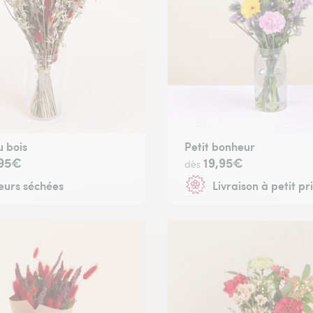
 bois
Petit bonheur
,95€
19,95€
dès
eurs séchées
Livraison à petit pr