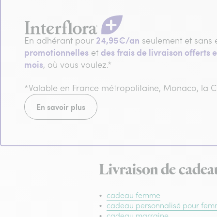
24,95€/an
En adhérant pour
seulement et sans 
promotionnelles
des frais de livraison offerts e
et
mois
, où vous voulez.*
*Valable en France métropolitaine, Monaco, la
En savoir plus
Livraison de cadea
cadeau femme
cadeau personnalisé pour fe
cadeau marraine