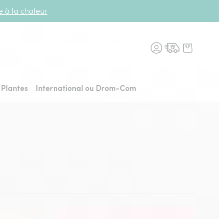
te à la chaleur
n fleurs, retour à l'accueil
Plantes
International ou Drom-Com