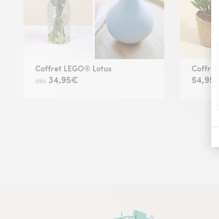
Coffret LEGO® Lotus
Coffret
34,95€
54,95
dès