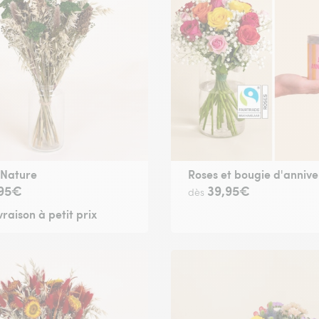
 Nature
Roses et bougie d'annive
,95€
39,95€
dès
vraison à petit prix