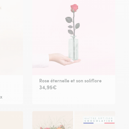
Rose éternelle et son soliflore
34,95€
ix