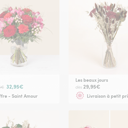
Les beaux jours
32,95€
29,95€
5€
dès
fre - Saint Amour
Livraison à petit pr