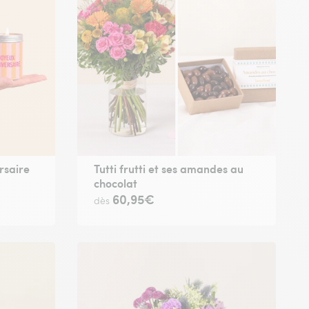
rsaire
Tutti frutti et ses amandes au
chocolat
60,95€
dès