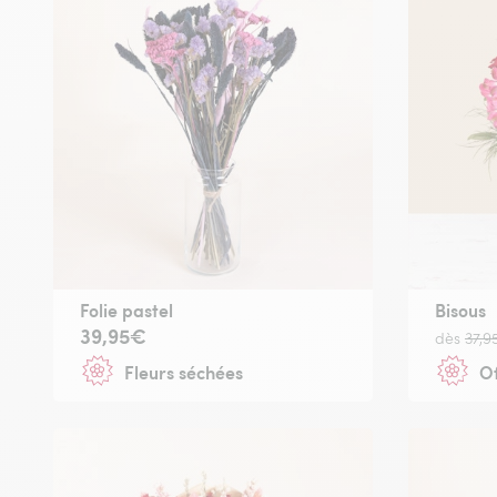
Folie pastel
Bisous
39,95€
dès
37,9
Fleurs séchées
Of