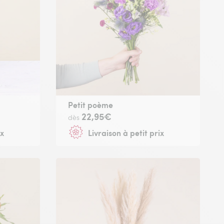
Petit poème
22,95€
dès
ix
Livraison à petit prix