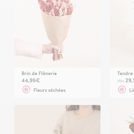
Brin de Flânerie
Tendre
44,95€
29
dès
Fleurs séchées
Li