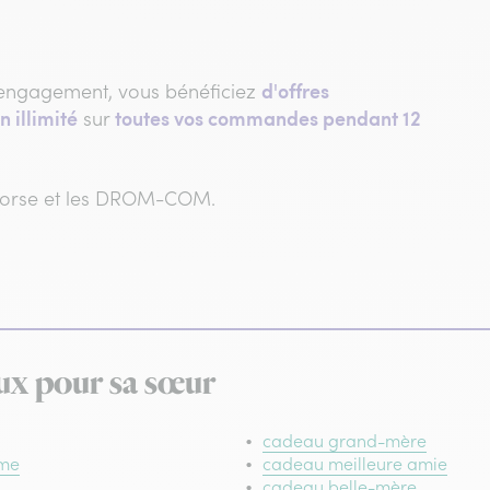
d'offres
engagement, vous bénéficiez
n illimité
toutes vos commandes pendant 12
sur
 Corse et les DROM-COM.
ux pour sa sœur
cadeau grand-mère
mme
cadeau meilleure amie
cadeau belle-mère