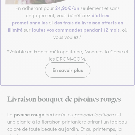
24,95€/an
En adhérant pour
seulement et sans
d'offres
engagement, vous bénéficiez
promotionnelles
des frais de livraison offerts en
et
illimité
toutes vos commandes pendant 12 mois
sur
, où
vous voulez.*
*Valable en France métropolitaine, Monaco, la Corse et
les DROM-COM.
En savoir plus
Livraison bouquet de pivoines rouges
pivoine rouge
La
herbacée ou
paeonia lactiflora
est
une plante à la floraison printanière offrant un tableau
coloré de toute beauté au jardin. Et au printemps, la