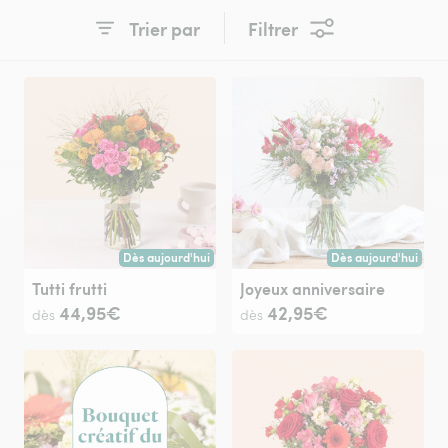
Trier par
Filtrer
Dès aujourd'hui
Dès aujourd'hui
Livraison dès aujourd'hui (pour toute commande passée avan
Livraison dès aujour
Tutti frutti
Joyeux anniversaire
44,95€
42,95€
dès
dès