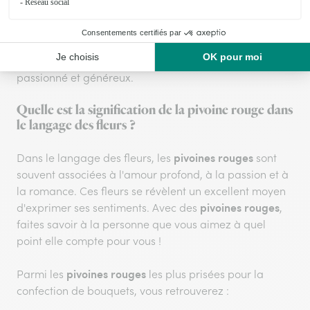
dentelle naturelle.
Offrir un bouquet de pivoines rouges
, c'est
transmettre à travers ces fleurs un message d'amour
passionné et généreux.
Quelle est la signification de la pivoine rouge dans
le langage des fleurs ?
pivoines rouges
Dans le langage des fleurs, les
sont
souvent associées à l'amour profond, à la passion et à
la romance. Ces fleurs se révèlent un excellent moyen
pivoines rouges
d'exprimer ses sentiments. Avec des
,
faites savoir à la personne que vous aimez à quel
point elle compte pour vous !
pivoines rouges
Parmi les
les plus prisées pour la
confection de bouquets, vous retrouverez :