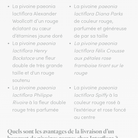
La pivoine paeonia
La pivoine
paeonia
lactiflora Alexander
lactiflora Diana Parks
Woollcott d’un rouge
de couleur rouge,
éclatant au cœur
parfumée et généreuse
d’étamines jaune doré
de par sa taille
La pivoine
paeonia
La pivoine paeonia
lactiflora Henry
lactiflora Félix Crousse
Bockstoce
une fleur
aux pétales rose
double de très grande
framboise tirant sur le
taille et d'un rouge
rouge
soutenu
La pivoine
paeonia
La pivoine
paeonia
lactiflora Philippe
lactiflora Spiffy
à la
Rivoire
à la fleur double
couleur rouge rosé à
rouge très parfumée
l’extérieur et rose foncé
au centre
Quels sont les avantages de la livraison d’un