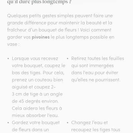
qu’il dure plus longtemps ?
Quelques petits gestes simples peuvent faire une
grande différence pour maintenir la beauté et la
fraîcheur d’un bouquet de fleurs ! Voici comment
pivoines
garder vos
le plus longtemps possible en
vase :
Lorsque vous recevez
Retirez toutes les feuilles
votre bouquet, coupez le
qui sont immergées
bas des tiges. Pour cela,
dans l'eau pour éviter
prenez un couteau bien
qu’elles ne pourrissent.
aiguisé et coupez 2-
3 cm de tige à un angle
de 45 degrés environ.
Cela aidera les fleurs à
mieux absorber l'eau.
Gardez votre bouquet
Changez l’eau et
de fleurs dans un
recoupez les tiges tous