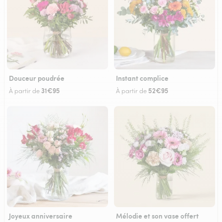
Douceur poudrée
Instant complice
31€95
52€95
À partir de
À partir de
Joyeux anniversaire
Mélodie et son vase offert