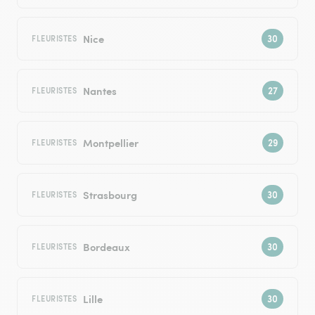
Nice
FLEURISTES
Nantes
FLEURISTES
Montpellier
FLEURISTES
Strasbourg
FLEURISTES
Bordeaux
FLEURISTES
Lille
FLEURISTES