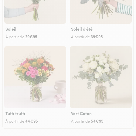
Soleil
Soleil d'été
29€95
39€95
À partir de
À partir de
Tutti frutti
Vert Coton
44€95
54€95
À partir de
À partir de