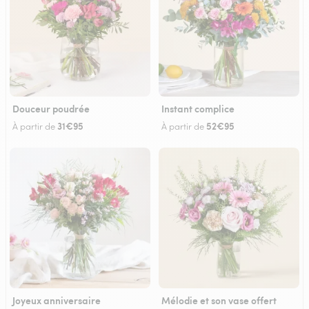
Douceur poudrée
Instant complice
31€95
52€95
À partir de
À partir de
Joyeux anniversaire
Mélodie et son vase offert