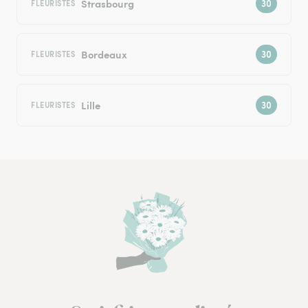
Strasbourg
FLEURISTES
Bordeaux
FLEURISTES
Lille
FLEURISTES