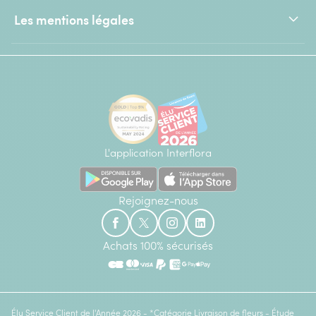
Les mentions légales
L'application Interflora
Rejoignez-nous
Achats 100% sécurisés
Élu Service Client de l'Année 2026 - *Catégorie Livraison de fleurs - Étude