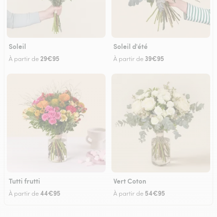
Soleil
Soleil d'été
29€95
39€95
À partir de
À partir de
Tutti frutti
Vert Coton
44€95
54€95
À partir de
À partir de