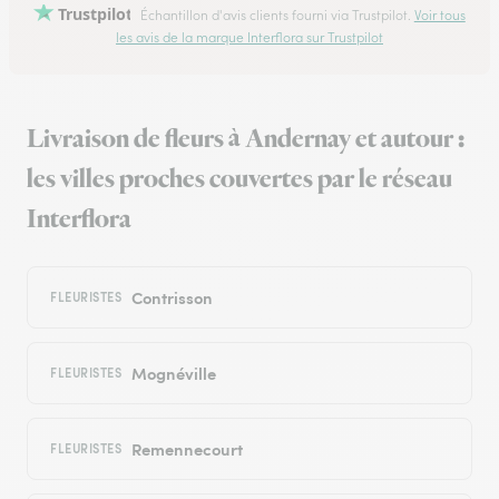
Trustpilot
Échantillon d'avis clients fourni via Trustpilot.
Voir tous
les avis de la marque Interflora sur Trustpilot
Livraison de fleurs à Andernay et autour :
les villes proches couvertes par le réseau
Interflora
Contrisson
FLEURISTES
Mognéville
FLEURISTES
Remennecourt
FLEURISTES