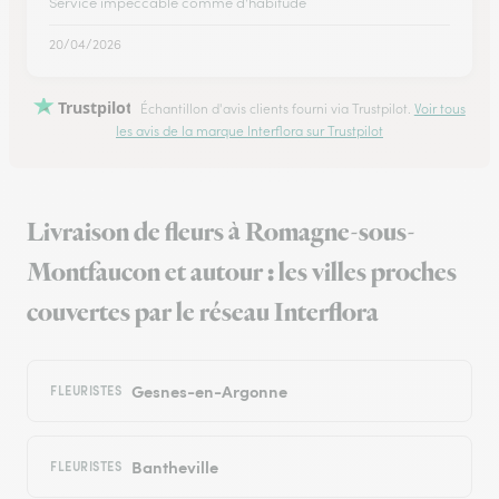
Service impeccable comme d'habitude
20/04/2026
Trustpilot
Échantillon d'avis clients fourni via Trustpilot.
Voir tous
les avis de la marque Interflora sur Trustpilot
Livraison de fleurs à Romagne-sous-
Montfaucon et autour : les villes proches
couvertes par le réseau Interflora
Gesnes-en-Argonne
FLEURISTES
Bantheville
FLEURISTES