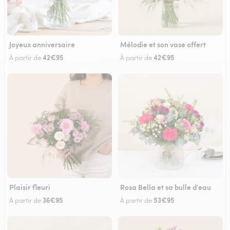
Joyeux anniversaire
Mélodie et son vase offert
42€95
42€95
À partir de
À partir de
Plaisir fleuri
Rosa Bella et sa bulle d'eau
36€95
53€95
À partir de
À partir de