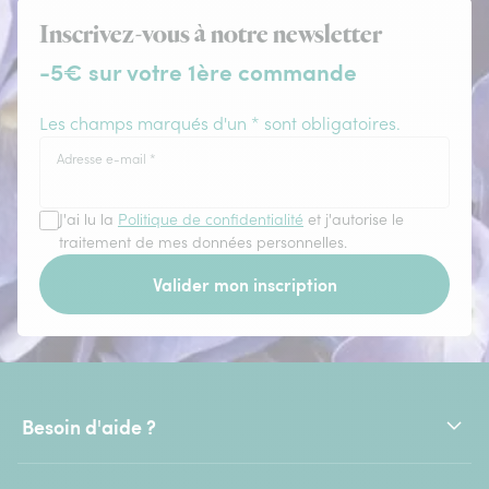
Inscrivez-vous à notre newsletter
-5€ sur votre 1ère commande
Les champs marqués d'un * sont obligatoires.
Adresse e-mail
*
J'ai lu la
Politique de confidentialité
et j'autorise le
traitement de mes données personnelles.
Valider mon inscription
Besoin d'aide ?