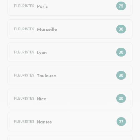
Paris
FLEURISTES
Marseille
FLEURISTES
Lyon
FLEURISTES
Toulouse
FLEURISTES
Nice
FLEURISTES
Nantes
FLEURISTES