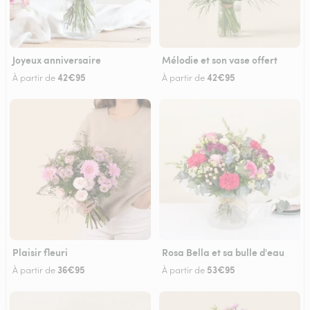
Joyeux anniversaire
Mélodie et son vase offert
42€95
42€95
À partir de
À partir de
Plaisir fleuri
Rosa Bella et sa bulle d'eau
36€95
53€95
À partir de
À partir de