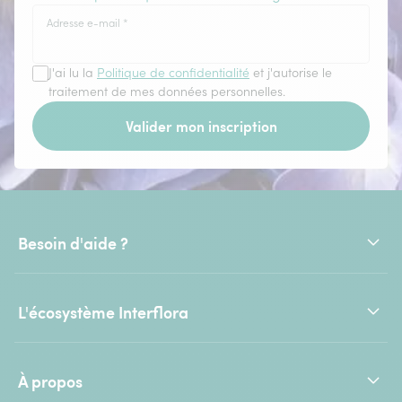
Adresse e-mail
*
J'ai lu la
Politique de confidentialité
et j'autorise le
traitement de mes données personnelles.
Valider mon inscription
Besoin d'aide ?
L'écosystème Interflora
À propos