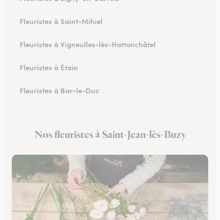
Fleuristes à Saint-Mihiel
Fleuristes à Vigneulles-lès-Hattonchâtel
Fleuristes à Étain
Fleuristes à Bar-le-Duc
Fleuristes à Revigny-sur-Ornain
Nos fleuristes à Saint-Jean-lès-Buzy
Fleuristes à Clermont-en-Argonne