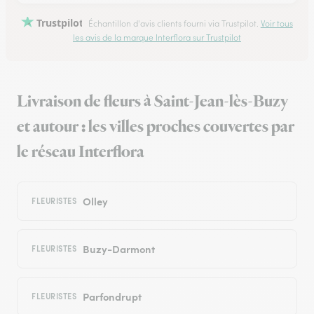
Trustpilot
Échantillon d'avis clients fourni via Trustpilot.
Voir tous
les avis de la marque Interflora sur Trustpilot
Livraison de fleurs à Saint-Jean-lès-Buzy
et autour : les villes proches couvertes par
le réseau Interflora
Olley
FLEURISTES
Buzy-Darmont
FLEURISTES
Parfondrupt
FLEURISTES