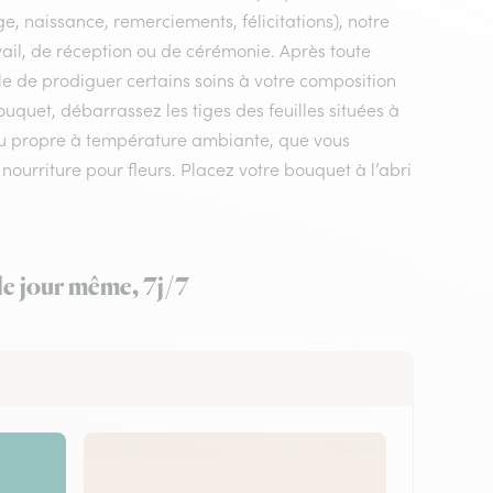
e, naissance, remerciements, félicitations), notre
ravail, de réception ou de cérémonie. Après toute
ible de prodiguer certains soins à votre composition
uquet, débarrassez les tiges des feuilles situées à
eau propre à température ambiante, que vous
 nourriture pour fleurs. Placez votre bouquet à l’abri
 le jour même, 7j/7