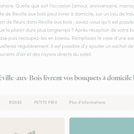
ataire. Quelle que soit l’occasion (amour, anniversaire, mariag
ste de Reville aux bois peut livrer à domicile, sur un lieu de t
son de fleurs dans Reville aux bois , savez-vous qu’il est poss
ue le plaisir dure plus longtemps ? Après réception de votre bo
base puis recoupez-les en biseau. Remplissez le vase d’une 
ellerez régulièrement. Il est possible d’y ajouter un sachet de
urants d’air et des rayons directs du soleil.
éville-aux-Bois livrent vos bouquets à domicile
ROSES
PETITS PRIX
Plus d'informations