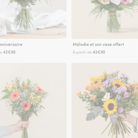
nniversaire
Mélodie et son vase offert
42€95
42€95
de
À partir de