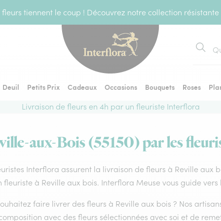
fleurs tiennent le coup ! Découvrez notre collection résistante
Recher
Deuil
Petits Prix
Cadeaux
Occasions
Bouquets
Roses
Pla
Livraison de fleurs en 4h par un fleuriste Interflora
ville-aux-Bois (55150) par les fleuri
euristes Interflora assurent la livraison de fleurs à Reville aux 
 fleuriste à Reville aux bois. Interflora Meuse vous guide vers
ouhaitez faire livrer des fleurs à Reville aux bois ? Nos artisan
composition avec des fleurs sélectionnées avec soi et de reme