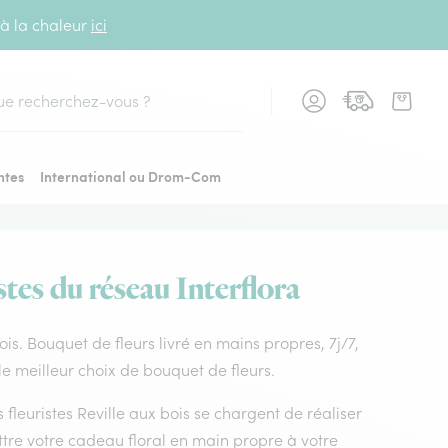
 à la chaleur
ici
cher
ntes
International ou Drom-Com
stes du réseau Interflora
bois. Bouquet de fleurs livré en mains propres, 7j/7,
 le meilleur choix de bouquet de fleurs.
s fleuristes Reville aux bois se chargent de réaliser
ttre votre cadeau floral en main propre à votre