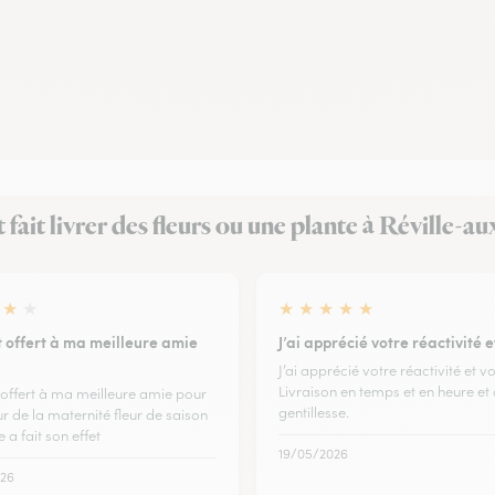
t fait livrer des fleurs ou une plante à Réville-a
★
★
★
★
★
★
★
 offert à ma meilleure amie
J’ai apprécié votre réactivité 
J’ai apprécié votre réactivité et v
Livraison en temps et en heure et
offert à ma meilleure amie pour
gentillesse.
r de la maternité fleur de saison
e a fait son effet
19/05/2026
26