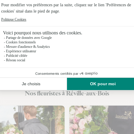
Fleuristes
Fleuristes
Fleuristes 
Fleuristes
Fleuristes 
Fleuristes
Fleuristes
Nos fleuristes à Réville-aux-Bois
Fleuristes