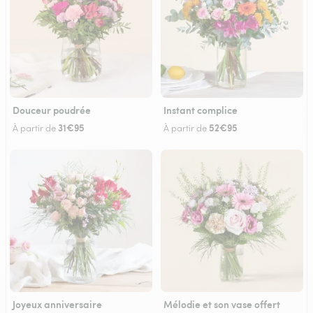
Douceur poudrée
Instant complice
31€95
52€95
À partir de
À partir de
Joyeux anniversaire
Mélodie et son vase offert