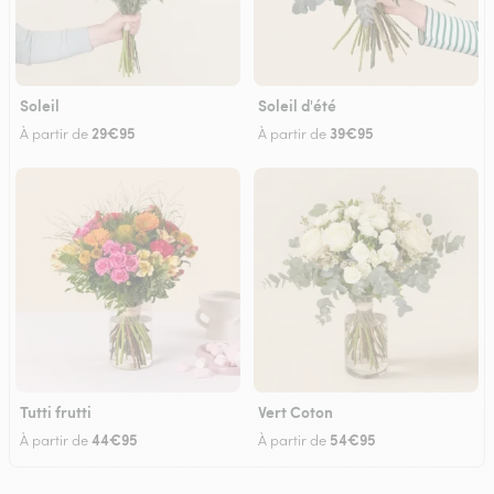
Soleil
Soleil d'été
29€95
39€95
À partir de
À partir de
Tutti frutti
Vert Coton
44€95
54€95
À partir de
À partir de