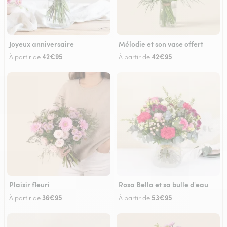
Joyeux anniversaire
Mélodie et son vase offert
42€95
42€95
À partir de
À partir de
Plaisir fleuri
Rosa Bella et sa bulle d'eau
36€95
53€95
À partir de
À partir de