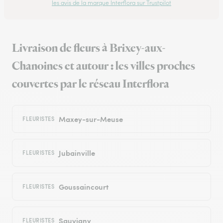
les avis de la marque Interflora sur Trustpilot
Livraison de fleurs à Brixey-aux-
Chanoines et autour : les villes proches
couvertes par le réseau Interflora
Maxey-sur-Meuse
FLEURISTES
Jubainville
FLEURISTES
Goussaincourt
FLEURISTES
Sauvigny
FLEURISTES