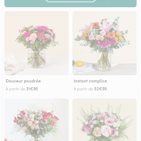
Douceur poudrée
Instant complice
31€95
52€95
À partir de
À partir de