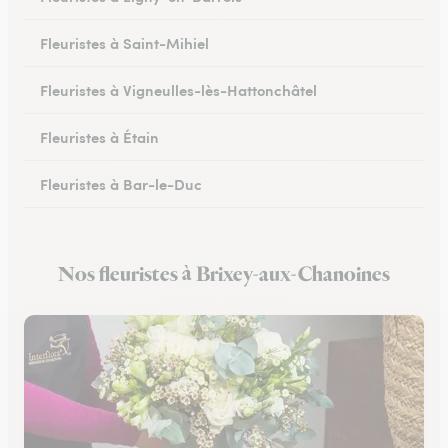
Fleuristes à Saint-Mihiel
Fleuristes à Vigneulles-lès-Hattonchâtel
Fleuristes à Étain
Fleuristes à Bar-le-Duc
Fleuristes à Revigny-sur-Ornain
Nos fleuristes à Brixey-aux-Chanoines
Fleuristes à Clermont-en-Argonne