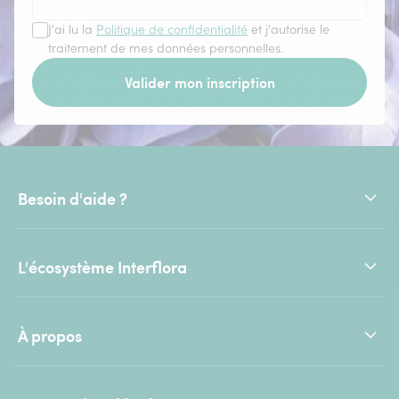
J'ai lu la
Politique de confidentialité
et j'autorise le
traitement de mes données personnelles.
Valider mon inscription
Besoin d'aide ?
L'écosystème Interflora
À propos