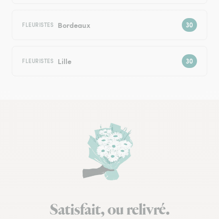
Bordeaux
FLEURISTES
Lille
FLEURISTES
Satisfait, ou relivré.