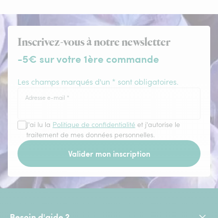
Inscrivez-vous à notre newsletter
-5€ sur votre 1ère commande
Les champs marqués d'un * sont obligatoires.
Adresse e-mail
*
J'ai lu la
Politique de confidentialité
et j'autorise le
traitement de mes données personnelles.
Valider mon inscription
Besoin d'aide ?