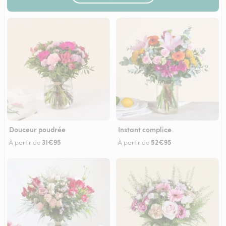
Douceur poudrée
Instant complice
31€95
52€95
À partir de
À partir de