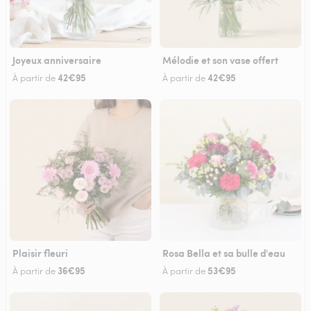
Joyeux anniversaire
Mélodie et son vase offert
42€95
42€95
À partir de
À partir de
Plaisir fleuri
Rosa Bella et sa bulle d'eau
36€95
53€95
À partir de
À partir de