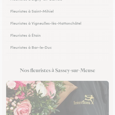
Fleuristes à Saint-Mihiel
Fleuristes à Vigneulles-lès-Hattonchâtel
Fleuristes à Étain
Fleuristes à Bar-le-Duc
Fleuristes à Revigny-sur-Ornain
Nos fleuristes à Sassey-sur-Meuse
Fleuristes à Clermont-en-Argonne