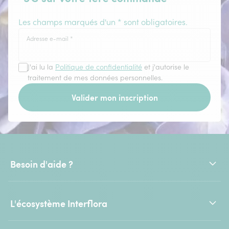
Les champs marqués d'un * sont obligatoires.
Adresse e-mail
*
J'ai lu la
Politique de confidentialité
et j'autorise le
traitement de mes données personnelles.
Valider mon inscription
Besoin d'aide ?
L'écosystème Interflora