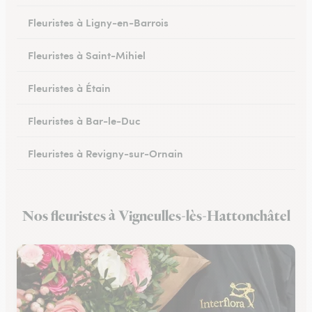
Fleuristes à Ligny-en-Barrois
Fleuristes à Saint-Mihiel
Fleuristes à Étain
Fleuristes à Bar-le-Duc
Fleuristes à Revigny-sur-Ornain
Fleuristes à Clermont-en-Argonne
Nos fleuristes à Vigneulles-lès-Hattonchâtel