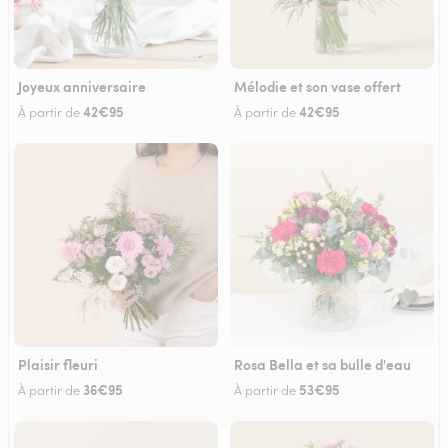
Joyeux anniversaire
Mélodie et son vase offert
42€95
42€95
À partir de
À partir de
Plaisir fleuri
Rosa Bella et sa bulle d'eau
36€95
53€95
À partir de
À partir de