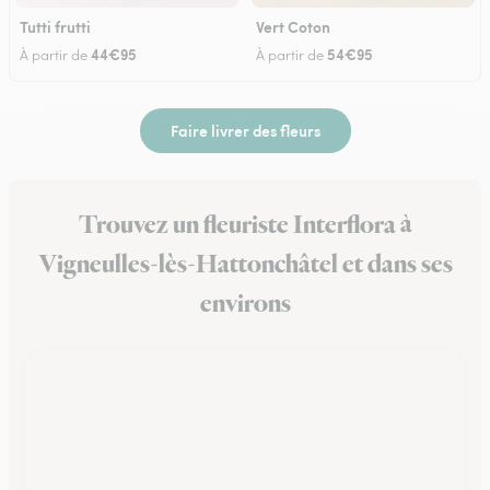
Tutti frutti
Vert Coton
44€95
54€95
À partir de
À partir de
Faire livrer des fleurs
Trouvez un fleuriste Interflora à
Vigneulles-lès-Hattonchâtel et dans ses
environs