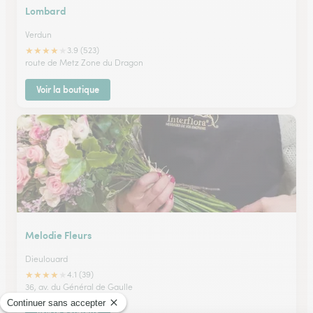
Lombard
Verdun
★
★
★
★
★
3.9 (523)
route de Metz Zone du Dragon
Voir la boutique
Melodie Fleurs
Dieulouard
★
★
★
★
★
4.1 (39)
36, av. du Général de Gaulle