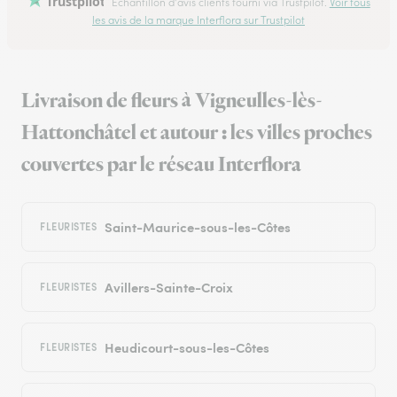
Trustpilot
Échantillon d'avis clients fourni via Trustpilot.
Voir tous
les avis de la marque Interflora sur Trustpilot
Livraison de fleurs à Vigneulles-lès-
Hattonchâtel et autour : les villes proches
couvertes par le réseau Interflora
Saint-Maurice-sous-les-Côtes
FLEURISTES
Avillers-Sainte-Croix
FLEURISTES
Heudicourt-sous-les-Côtes
FLEURISTES