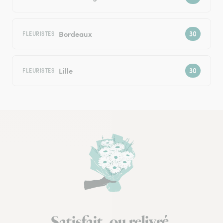
Bordeaux
FLEURISTES
Lille
FLEURISTES
Satisfait, ou relivré.