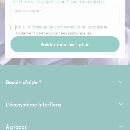
Les champs marqués d'un * sont obligatoires.
Adresse e-mail
*
J'ai lu la
Politique de confidentialité
et j'autorise le
traitement de mes données personnelles.
Valider mon inscription
Besoin d'aide ?
L'écosystème Interflora
À propos