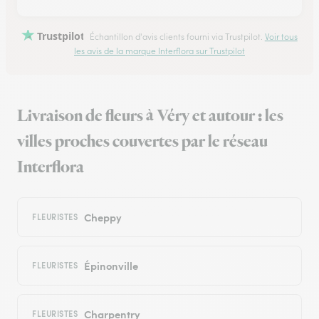
Trustpilot
Échantillon d'avis clients fourni via Trustpilot.
Voir tous
les avis de la marque Interflora sur Trustpilot
Livraison de fleurs à Véry et autour : les
villes proches couvertes par le réseau
Interflora
Cheppy
FLEURISTES
Épinonville
FLEURISTES
Charpentry
FLEURISTES