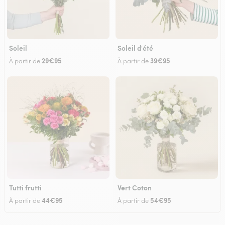
Soleil
Soleil d'été
29€95
39€95
À partir de
À partir de
Tutti frutti
Vert Coton
44€95
54€95
À partir de
À partir de