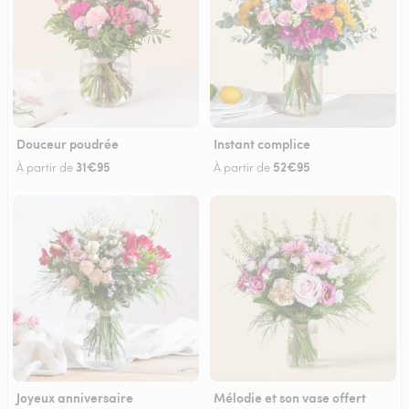
Douceur poudrée
Instant complice
31€95
52€95
À partir de
À partir de
Joyeux anniversaire
Mélodie et son vase offert