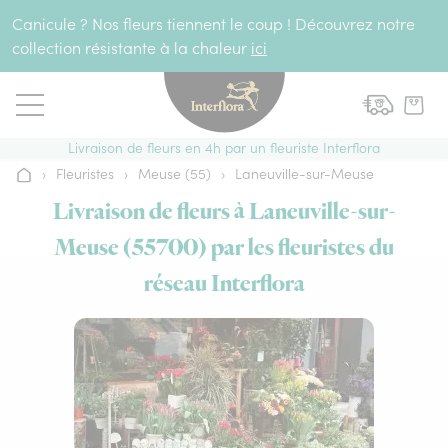
Aller au contenu
Canicule ? Nos fleurs tiennent le coup ! Découvrez notre
collection résistante à la chaleur
ici
Livraison de fleurs en 4h par un fleuriste Interflora
›
Fleuristes
›
Meuse (55)
›
Laneuville-sur-Meuse
Accueil
Livraison de fleurs à Laneuville-sur-
Meuse (55700) par les fleuristes du
réseau Interflora