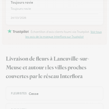
Toujours ravie
Toujours ravie
24/03/2026
Trustpilot
Échantillon d'avis clients fourni via Trustpilot.
Voir tous
les avis de la marque Interflora sur Trustpilot
Livraison de fleurs à Laneuville-sur-
Meuse et autour : les villes proches
couvertes par le réseau Interflora
Cesse
FLEURISTES