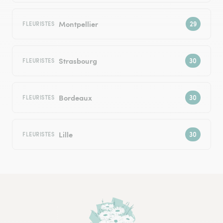
Montpellier
FLEURISTES
Strasbourg
FLEURISTES
Bordeaux
FLEURISTES
Lille
FLEURISTES