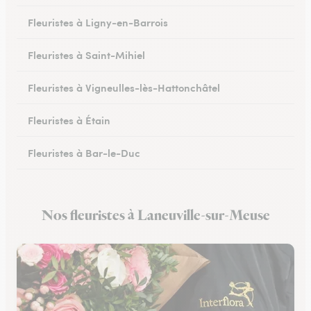
Fleuristes à Ligny-en-Barrois
Fleuristes à Saint-Mihiel
Fleuristes à Vigneulles-lès-Hattonchâtel
Fleuristes à Étain
Fleuristes à Bar-le-Duc
Fleuristes à Revigny-sur-Ornain
Nos fleuristes à Laneuville-sur-Meuse
Fleuristes à Clermont-en-Argonne