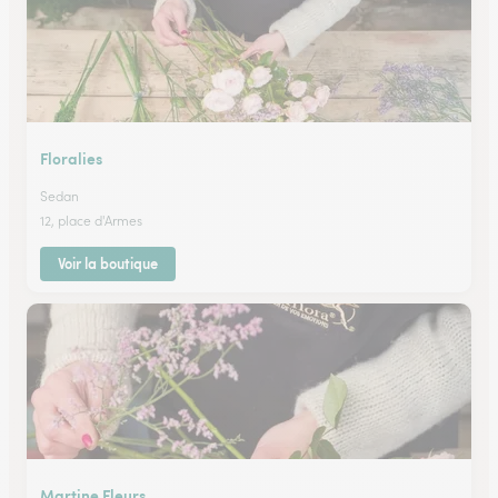
Floralies
Sedan
12, place d'Armes
Voir la boutique
Martine Fleurs