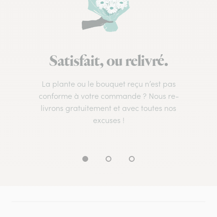
Satisfait, ou relivré.
La plante ou le bouquet reçu n’est pas
conforme à votre commande ? Nous re-
livrons gratuitement et avec toutes nos
excuses !