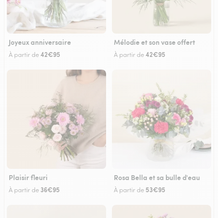
Joyeux anniversaire
Mélodie et son vase offert
42€95
42€95
À partir de
À partir de
Plaisir fleuri
Rosa Bella et sa bulle d'eau
36€95
53€95
À partir de
À partir de