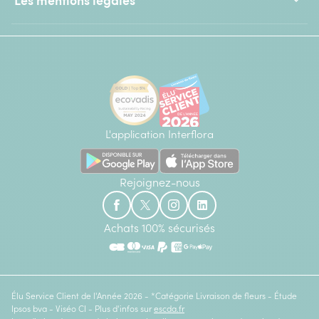
L'application Interflora
Rejoignez-nous
Achats 100% sécurisés
Élu Service Client de l'Année 2026 - *Catégorie Livraison de fleurs - Étude
Ipsos bva - Viséo CI - Plus d'infos sur
escda.fr