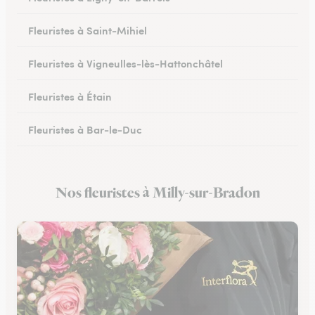
Fleuristes à Saint-Mihiel
Fleuristes à Vigneulles-lès-Hattonchâtel
Fleuristes à Étain
Fleuristes à Bar-le-Duc
Fleuristes à Revigny-sur-Ornain
Nos fleuristes à Milly-sur-Bradon
Fleuristes à Clermont-en-Argonne