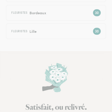
Bordeaux
FLEURISTES
Lille
FLEURISTES
Satisfait, ou relivré.