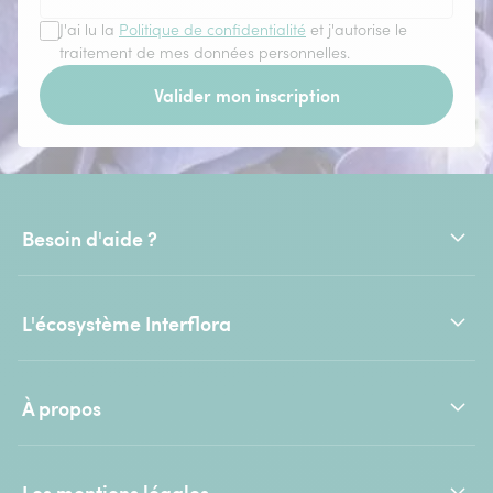
J'ai lu la
Politique de confidentialité
et j'autorise le
traitement de mes données personnelles.
Valider mon inscription
Besoin d'aide ?
L'écosystème Interflora
À propos
Les mentions légales