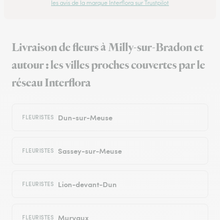
les avis de la marque Interflora sur Trustpilot
Livraison de fleurs à Milly-sur-Bradon et
autour : les villes proches couvertes par le
réseau Interflora
Dun-sur-Meuse
FLEURISTES
Sassey-sur-Meuse
FLEURISTES
Lion-devant-Dun
FLEURISTES
Murvaux
FLEURISTES