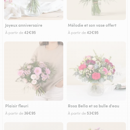
Joyeux anniversaire
Mélodie et son vase offert
42€95
42€95
À partir de
À partir de
Plaisir fleuri
Rosa Bella et sa bulle d'eau
36€95
53€95
À partir de
À partir de