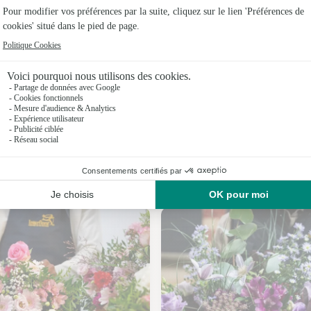
Fleuristes
Fleuristes 
Fleuristes
Fleuristes 
Fleuristes
Fleuristes
Nos fleuristes à Haironville
Fleuristes