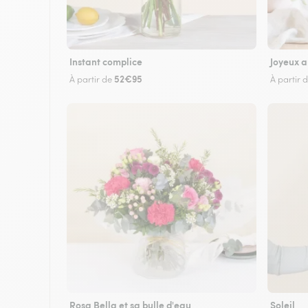
Instant complice
Joyeux a
52€95
À partir de
À partir 
Rosa Bella et sa bulle d'eau
Soleil