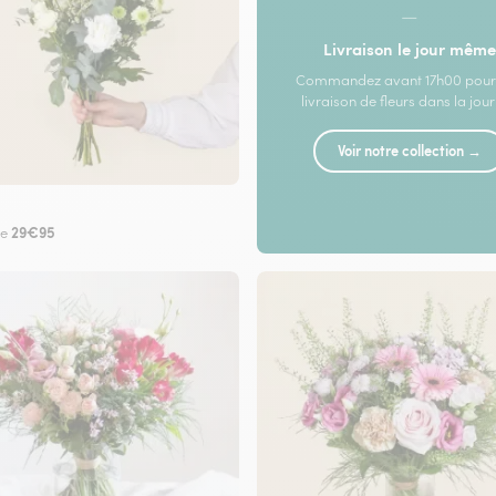
—
Livraison le jour même
Commandez avant 17h00 pour
livraison de fleurs dans la jou
Voir notre collection →
29€95
de