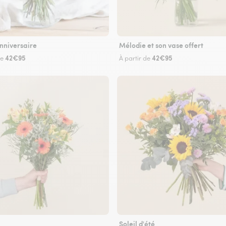
nniversaire
Mélodie et son vase offert
42€95
42€95
de
À partir de
Soleil d'été