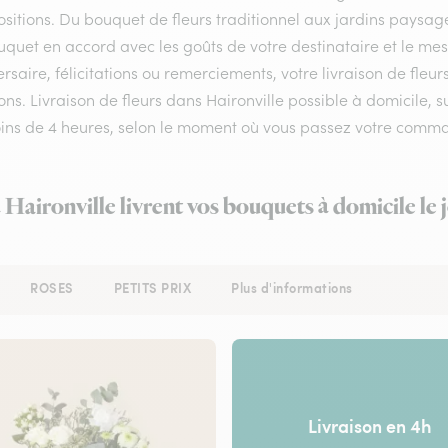
itions. Du bouquet de fleurs traditionnel aux jardins paysagés,
uquet en accord avec les goûts de votre destinataire et le me
rsaire, félicitations ou remerciements, votre livraison de fleu
ns. Livraison de fleurs dans Haironville possible à domicile, su
ins de 4 heures, selon le moment où vous passez votre comm
à Haironville livrent vos bouquets à domicile le
ROSES
PETITS PRIX
Plus d'informations
Livraison en 4h