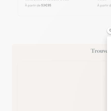
53€95
À partir de
À partir 
Trouvez 