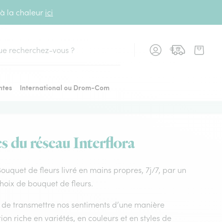
 à la chaleur
ici
cher
ntes
International ou Drom-Com
es du réseau Interflora
. Bouquet de fleurs livré en mains propres, 7j/7, par un
choix de bouquet de fleurs.
nt de transmettre nos sentiments d’une manière
on riche en variétés, en couleurs et en styles de