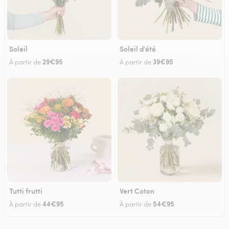
Soleil
Soleil d'été
29€95
39€95
À partir de
À partir de
Tutti frutti
Vert Coton
44€95
54€95
À partir de
À partir de