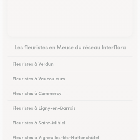
Les fleuristes en Meuse du réseau Interflora
Fleuristes à Verdun
Fleuristes à Vaucouleurs
Fleuristes à Commercy
Fleuristes à Ligny-en-Barrois
Fleuristes à Saint-Mihiel
Fleuristes à Vigneulles-lès-Hattonchâtel