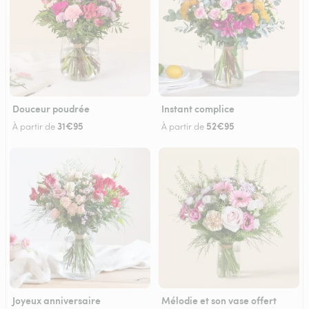
Douceur poudrée
Instant complice
31€95
52€95
À partir de
À partir de
Joyeux anniversaire
Mélodie et son vase offert