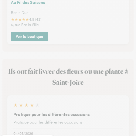
Au Fil des Saisons
Bar le Duc
★
★
★
★
★
4.9 (43)
6, rue Bar la Ville
Voir la boutique
Ils ont fait livrer des fleurs ou une plante à
Saint-Joire
★
★
★
★
★
Pratique pour les différentes occasions
Pratique pour les différentes occasions
04/03/2026