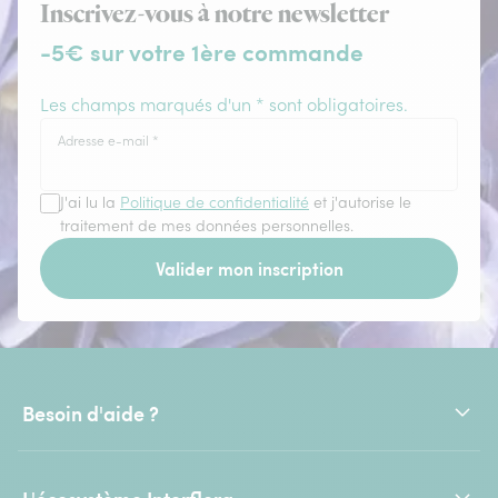
Inscrivez-vous à notre newsletter
-5€ sur votre 1ère commande
Les champs marqués d'un * sont obligatoires.
Adresse e-mail
*
J'ai lu la
Politique de confidentialité
et j'autorise le
traitement de mes données personnelles.
Valider mon inscription
Besoin d'aide ?