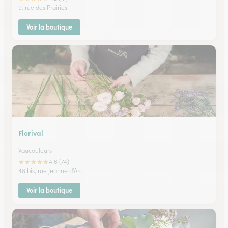
9, rue des Prairies
Voir la boutique
Florival
Vaucouleurs
★
★
★
★
★
4.6 (74)
48 bis, rue Jeanne d'Arc
Voir la boutique