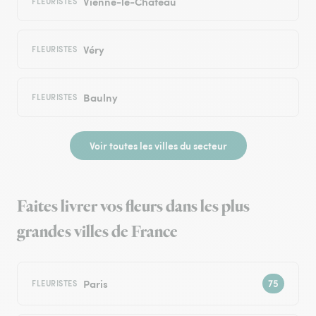
Vienne-le-Château
FLEURISTES
Véry
FLEURISTES
Baulny
FLEURISTES
Voir toutes les villes du secteur
Faites livrer vos fleurs dans les plus
grandes villes de France
Paris
FLEURISTES