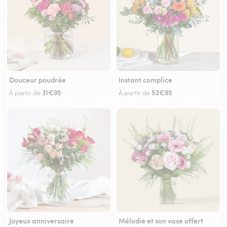
Douceur poudrée
Instant complice
31€95
52€95
À partir de
À partir de
Joyeux anniversaire
Mélodie et son vase offert