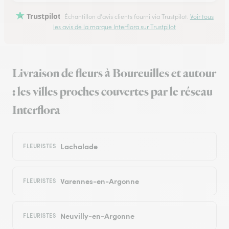
Trustpilot
Échantillon d'avis clients fourni via Trustpilot.
Voir tous
les avis de la marque Interflora sur Trustpilot
Livraison de fleurs à Boureuilles et autour
: les villes proches couvertes par le réseau
Interflora
Lachalade
FLEURISTES
Varennes-en-Argonne
FLEURISTES
Neuvilly-en-Argonne
FLEURISTES