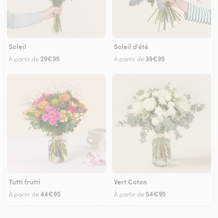
Soleil
Soleil d'été
29€95
39€95
À partir de
À partir de
Tutti frutti
Vert Coton
44€95
54€95
À partir de
À partir de