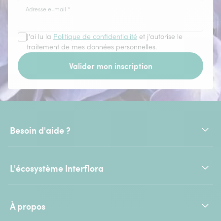
Adresse e-mail
*
J'ai lu la
Politique de confidentialité
et j'autorise le
traitement de mes données personnelles.
Valider mon inscription
Besoin d'aide ?
L'écosystème Interflora
À propos