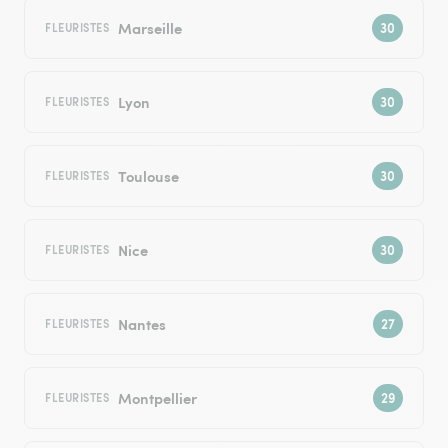
Marseille
FLEURISTES
Lyon
FLEURISTES
Toulouse
FLEURISTES
Nice
FLEURISTES
Nantes
FLEURISTES
Montpellier
FLEURISTES