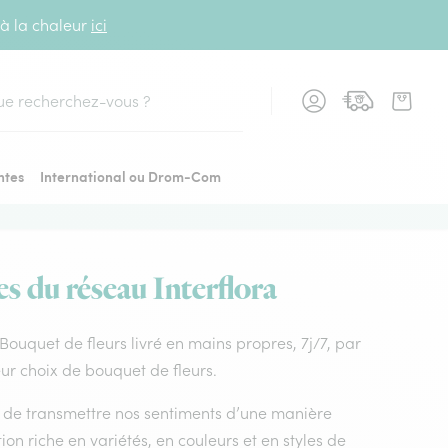
 à la chaleur
ici
cher
ntes
International ou Drom-Com
es du réseau Interflora
. Bouquet de fleurs livré en mains propres, 7j/7, par
eur choix de bouquet de fleurs.
nt de transmettre nos sentiments d’une manière
on riche en variétés, en couleurs et en styles de