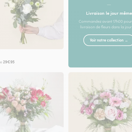
—
Livraison le jour même
Commandez avant 17h00 pour
livraison de fleurs dans la jou
Voir notre collection →
29€95
de