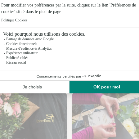
Fleuristes
Fleuristes
Fleuristes 
Fleuristes
Fleuristes
Fleuristes
Nos fleuristes à Saint-Mihiel