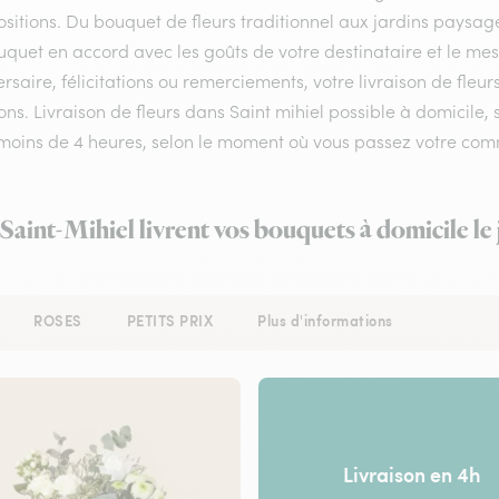
itions. Du bouquet de fleurs traditionnel aux jardins paysagés,
uquet en accord avec les goûts de votre destinataire et le me
rsaire, félicitations ou remerciements, votre livraison de fleu
ns. Livraison de fleurs dans Saint mihiel possible à domicile, s
 moins de 4 heures, selon le moment où vous passez votre co
 Saint-Mihiel livrent vos bouquets à domicile l
ROSES
PETITS PRIX
Plus d'informations
Livraison en 4h