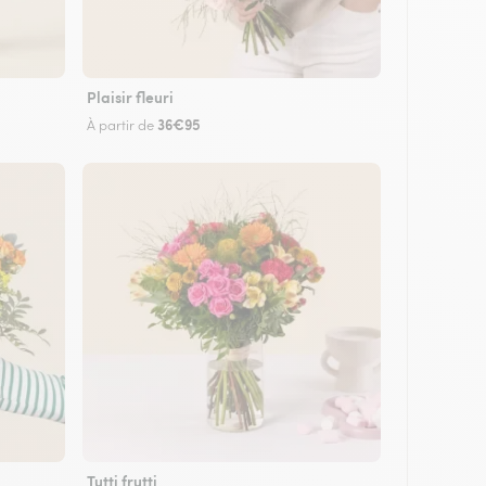
Plaisir fleuri
36€95
À partir de
Tutti frutti