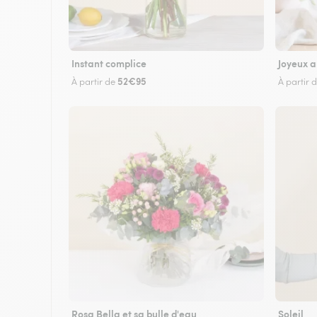
Instant complice
Joyeux a
52€95
À partir de
À partir 
Rosa Bella et sa bulle d'eau
Soleil