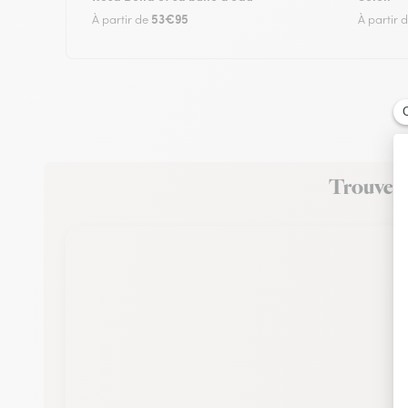
53€95
À partir de
À partir 
Trouvez u