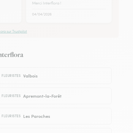
Merci Interflora !
04/04/2026
ora sur Trustpilot
nterflora
Valbois
FLEURISTES
Apremont-la-Forêt
FLEURISTES
Les Paroches
FLEURISTES