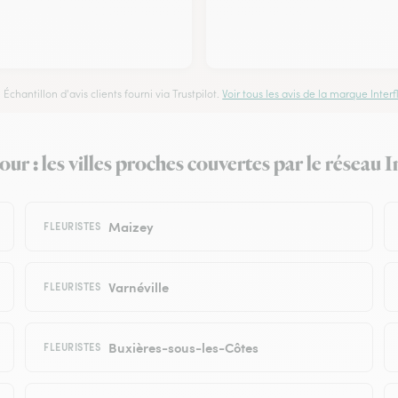
Échantillon d'avis clients fourni via Trustpilot.
Voir tous les avis de la marque Interfl
our : les villes proches couvertes par le réseau I
Maizey
FLEURISTES
Varnéville
FLEURISTES
Buxières-sous-les-Côtes
FLEURISTES