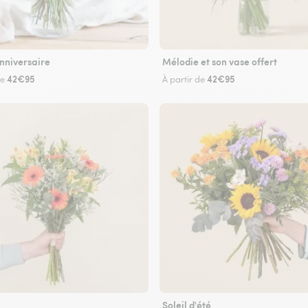
nniversaire
Mélodie et son vase offert
42€95
42€95
de
À partir de
Soleil d'été