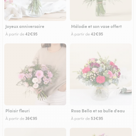
Joyeux anniversaire
Mélodie et son vase offert
42€95
42€95
À partir de
À partir de
Plaisir fleuri
Rosa Bella et sa bulle d'eau
36€95
53€95
À partir de
À partir de