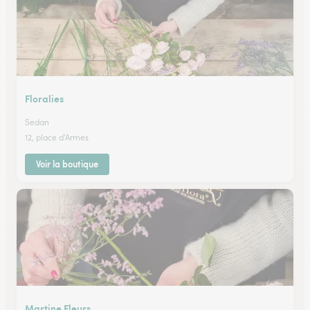
Floralies
Sedan
12, place d'Armes
Voir la boutique
Martine Fleurs