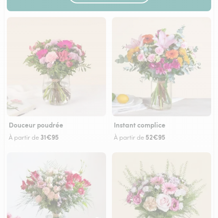
Douceur poudrée
Instant complice
31€95
52€95
À partir de
À partir de