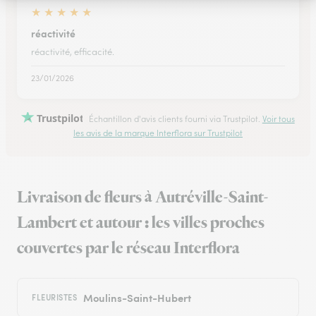
★
★
★
★
★
réactivité
réactivité, efficacité.
23/01/2026
Trustpilot
Échantillon d'avis clients fourni via Trustpilot.
Voir tous
les avis de la marque Interflora sur Trustpilot
Livraison de fleurs à Autréville-Saint-
Lambert et autour : les villes proches
couvertes par le réseau Interflora
Moulins-Saint-Hubert
FLEURISTES