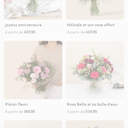
Joyeux anniversaire
Mélodie et son vase offert
42€95
42€95
À partir de
À partir de
Plaisir fleuri
Rosa Bella et sa bulle d'eau
36€95
53€95
À partir de
À partir de