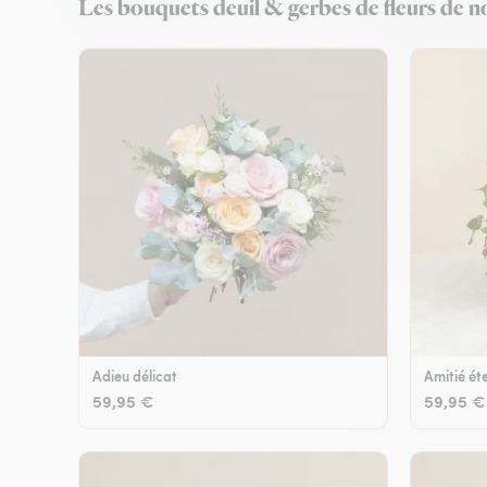
Les bouquets deuil & gerbes de fleurs de no
Adieu délicat
Amitié éte
59,95 €
59,95 €