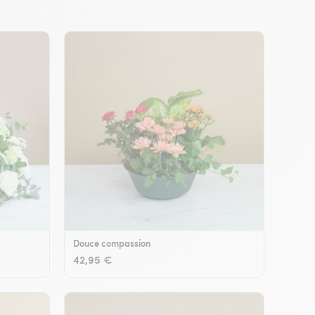
Douce compassion
42,95 €