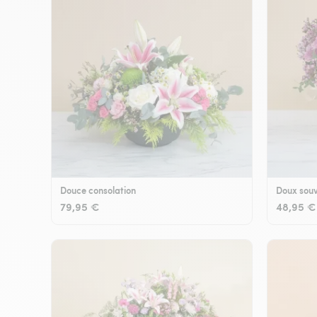
Douce consolation
Doux souv
79,95 €
48,95 €