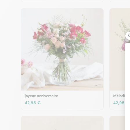
Joyeux anniversaire
Mélodie e
42,95 €
42,95 €