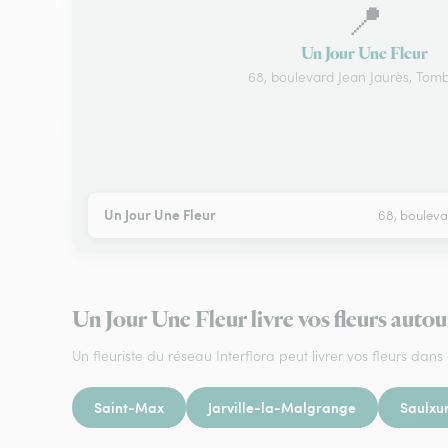
📍
Un Jour Une Fleur
68, boulevard Jean Jaurès, Tomb
Un Jour Une Fleur
68, bouleva
Un Jour Une Fleur livre vos fleurs aut
Un fleuriste du réseau Interflora peut livrer vos fleurs dans 
Saint-Max
Jarville-la-Malgrange
Saulxu