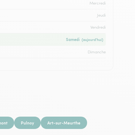
Mercredi
Jeudi
Vendredi
Samedi
(aujourd’hui)
Dimanche
ont
Pulnoy
Art-sur-Meurthe