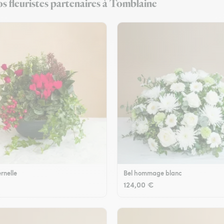
s fleuristes partenaires à Tomblaine
rnelle
Bel hommage blanc
124,00 €