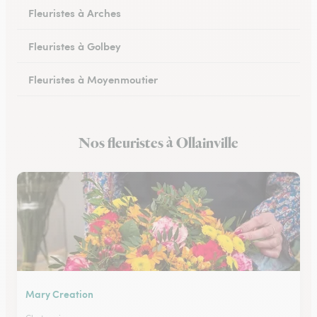
Fleuristes à Arches
Fleuristes à Golbey
Fleuristes à Moyenmoutier
Fleuristes à Anould
Nos fleuristes à Ollainville
Fleuristes à Charmes
Mary Creation