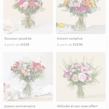
Douceur poudrée
Instant complice
31€95
52€95
À partir de
À partir de
Joyeux anniversaire
Mélodie et son vase offert