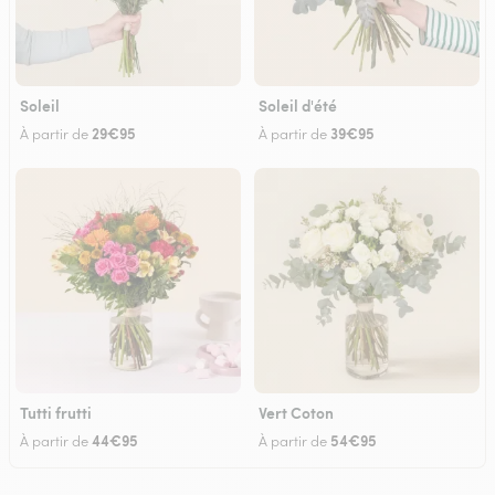
Soleil
Soleil d'été
29€95
39€95
À partir de
À partir de
Tutti frutti
Vert Coton
44€95
54€95
À partir de
À partir de