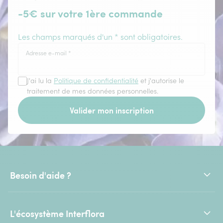
-5€ sur votre 1ère commande
Les champs marqués d'un * sont obligatoires.
Adresse e-mail
*
J'ai lu la
Politique de confidentialité
et j'autorise le
traitement de mes données personnelles.
Valider mon inscription
Besoin d'aide ?
L'écosystème Interflora