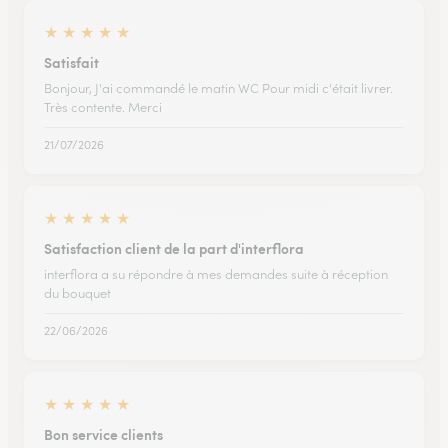
★
★
★
★
★
Satisfait
Bonjour, J'ai commandé le matin WC Pour midi c'était livrer.
Très contente. Merci
21/07/2026
★
★
★
★
★
Satisfaction client de la part d'interflora
interflora a su répondre à mes demandes suite à réception
du bouquet
22/06/2026
★
★
★
★
★
Bon service clients