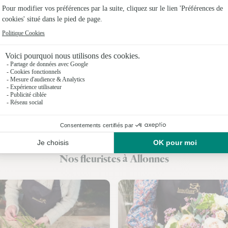
Fleuristes
Fleuristes
Fleuristes 
Fleuristes 
Fleuristes 
Fleuristes 
Fleuristes
Nos fleuristes à Allonnes
Fleuristes 