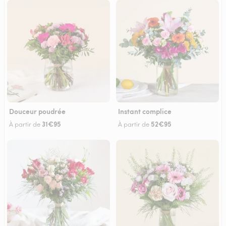
Douceur poudrée
Instant complice
31€95
52€95
À partir de
À partir de