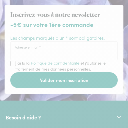
Inscrivez-vous à notre newsletter
-5€ sur votre 1ère commande
Les champs marqués d'un * sont obligatoires.
Adresse e-mail
*
J'ai lu la
Politique de confidentialité
et j'autorise le
traitement de mes données personnelles.
Valider mon inscription
Besoin d'aide ?