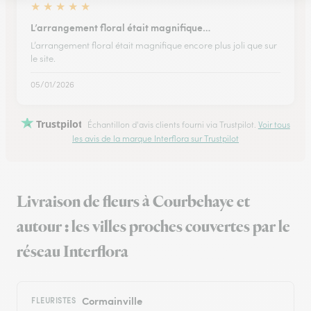
★
★
★
★
★
L’arrangement floral était magnifique…
L’arrangement floral était magnifique encore plus joli que sur
le site.
05/01/2026
Trustpilot
Échantillon d'avis clients fourni via Trustpilot.
Voir tous
les avis de la marque Interflora sur Trustpilot
Livraison de fleurs à Courbehaye et
autour : les villes proches couvertes par le
réseau Interflora
Cormainville
FLEURISTES