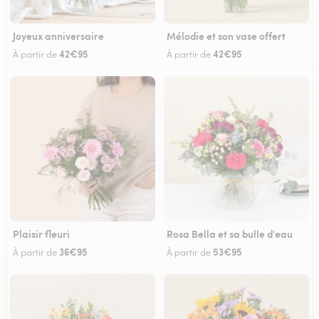
Joyeux anniversaire
Mélodie et son vase offert
42€95
42€95
À partir de
À partir de
Plaisir fleuri
Rosa Bella et sa bulle d'eau
36€95
53€95
À partir de
À partir de