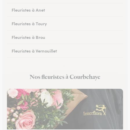
Fleuristes à Anet
Fleuristes à Toury
Fleuristes à Brou
Fleuristes à Vernouillet
Fleuristes à Saint-Lubin-des-Joncherets
Nos fleuristes à Courbehaye
Fleuristes à Lucé