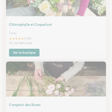
Chlorophylle et Coquelicot
Toury
★
★
★
★
★
5 (18)
75, rue Nationale
Voir la boutique
Comptoir des Roses