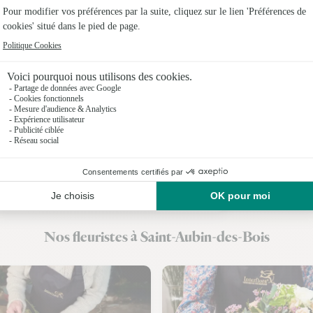
Fleuristes
Fleuristes
Fleuristes 
Fleuristes 
Fleuristes 
Fleuristes 
Fleuristes
Nos fleuristes à Saint-Aubin-des-Bois
Fleuristes 