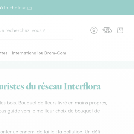
 à la chaleur
ici
cher
ntes
International ou Drom-Com
uristes du réseau Interflora
 des bois. Bouquet de fleurs livré en mains propres,
 vous guide vers le meilleur choix de bouquet de
nter un ennemi de taille : la pollution. Un défi