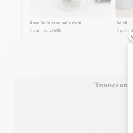
Rosa Bella et sa bulle d'eau
Soleil
53€95
À partir de
À partir 
Trouvez un fl