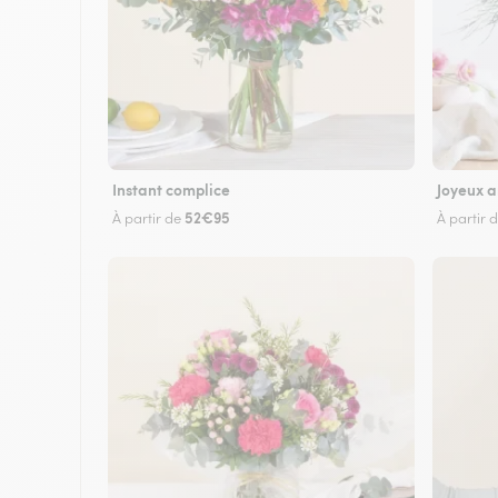
Instant complice
Joyeux a
52€95
À partir de
À partir 