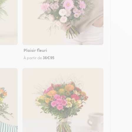
Plaisir fleuri
36€95
À partir de