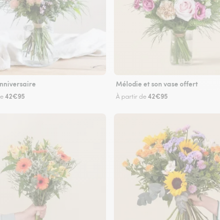
nniversaire
Mélodie et son vase offert
42€95
42€95
de
À partir de