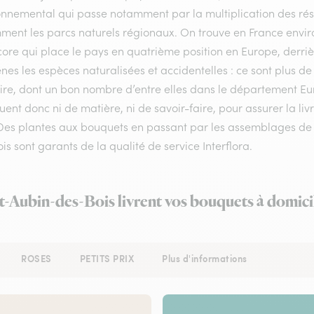
onnemental qui passe notamment par la multiplication des rése
ment les parcs naturels régionaux. On trouve en France enviro
ore qui place le pays en quatrième position en Europe, derrière
nes les espèces naturalisées et accidentelles : ce sont plus de
oire, dont un bon nombre d’entre elles dans le département Eur
nt donc ni de matière, ni de savoir-faire, pour assurer la liv
Des plantes aux bouquets en passant par les assemblages de fl
is sont garants de la qualité de service Interflora.
nt-Aubin-des-Bois livrent vos bouquets à domici
ROSES
PETITS PRIX
Plus d'informations