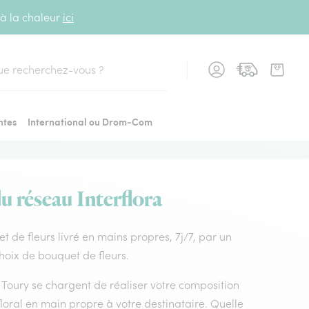
 à la chaleur
ici
cher
ntes
International ou Drom-Com
du réseau Interflora
uet de fleurs livré en mains propres, 7j/7, par un
choix de bouquet de fleurs.
es Toury se chargent de réaliser votre composition
loral en main propre à votre destinataire. Quelle