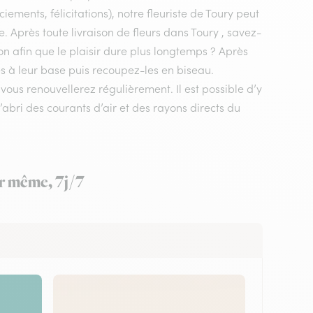
ements, félicitations), notre fleuriste de Toury peut
e. Après toute livraison de fleurs dans Toury , savez-
on afin que le plaisir dure plus longtemps ? Après
es à leur base puis recoupez-les en biseau.
us renouvellerez régulièrement. Il est possible d’y
’abri des courants d’air et des rayons directs du
ur même, 7j/7