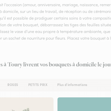
it l’occasion (amour, anniversaire, mariage, naissance, remerci
 à domicile, sur un lieu de travail, de réception ou de cérémoni
u’il est possible de prodiguer certains soins à votre compositi
ion de votre bouquet, débarrassez les tiges des feuilles situé
issez le vase d’une eau propre à température ambiante, que vo
r un sachet de nourriture pour fleurs. Placez votre bouquet à l
es à Toury livrent vos bouquets à domicile le jo
ROSES
PETITS PRIX
Plus d'informations