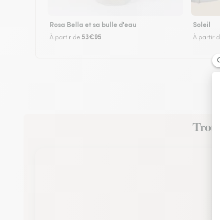
Rosa Bella et sa bulle d'eau
Soleil
53€95
À partir de
À partir 
Trouve