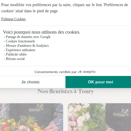
Fleuristes
Fleuristes
Fleuristes 
Fleuristes 
Fleuristes 
Fleuristes
Fleuristes 
Nos fleuristes à Toury
Fleuristes