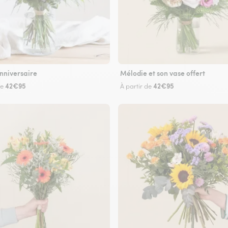
nniversaire
Mélodie et son vase offert
42€95
42€95
de
À partir de