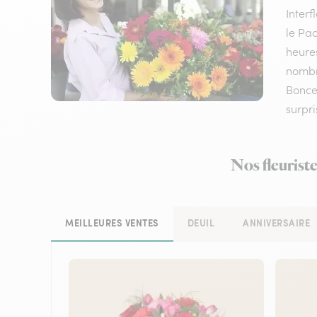
Inter
le Pac
heures
nombre
Bonce 
surpri
Nos fleurist
MEILLEURES VENTES
DEUIL
ANNIVERSAIRE