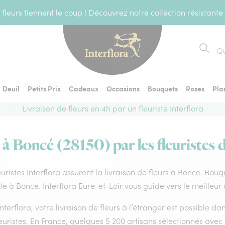
fleurs tiennent le coup ! Découvrez notre collection résistante
Recher
Deuil
Petits Prix
Cadeaux
Occasions
Bouquets
Roses
Pla
Livraison de fleurs en 4h par un fleuriste Interflora
 à Boncé (28150) par les fleuristes 
euristes Interflora assurent la livraison de fleurs à Bonce. Bouq
ste à Bonce. Interflora Eure-et-Loir vous guide vers le meilleur
nterflora, votre livraison de fleurs à l’étranger est possible 
euristes. En France, quelques 5 200 artisans sélectionnés avec 