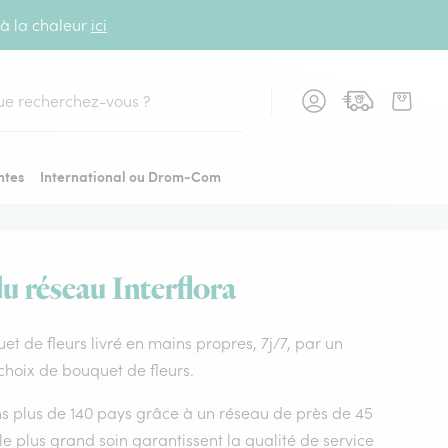
 à la chaleur
ici
cher
ntes
International ou Drom-Com
du réseau Interflora
uet de fleurs livré en mains propres, 7j/7, par un
 choix de bouquet de fleurs.
dans plus de 140 pays grâce à un réseau de près de 45
le plus grand soin garantissent la qualité de service