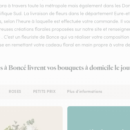
flora à travers toute la métropole mais également dans les Do
ifique Sud. La livraison de fleurs dans le département Eure-et-
, selon l’heure à laquelle est effectuée votre commande. Il vou
uses créations florales proposées sur notre site et renseigner
. C’est un fleuriste de Bonce qui va réaliser votre composition
se en remettant votre cadeau floral en main propre à votre de
es à Boncé livrent vos bouquets à domicile le jo
ROSES
PETITS PRIX
Plus d'informations