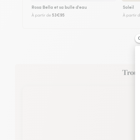
Rosa Bella et sa bulle d'eau
Soleil
53€95
À partir de
À partir 
Trouve