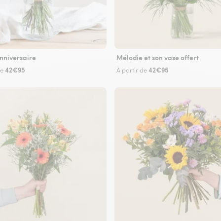
nniversaire
Mélodie et son vase offert
42€95
42€95
de
À partir de