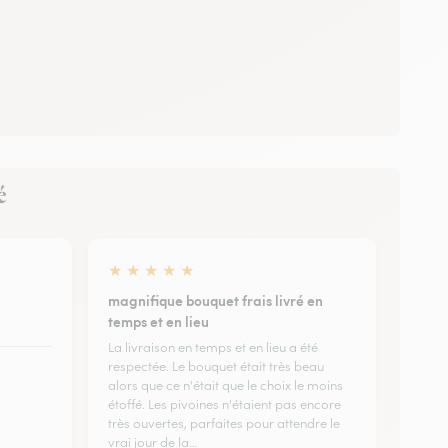
é
★
★
★
★
★
magnifique bouquet frais livré en
temps et en lieu
La livraison en temps et en lieu a été
respectée. Le bouquet était très beau
alors que ce n'était que le choix le moins
étoffé. Les pivoines n'étaient pas encore
très ouvertes, parfaites pour attendre le
vrai jour de la…