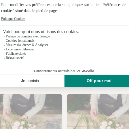
Fleuristes
Fleuristes 
Fleuristes 
Fleuristes 
Fleuristes 
Fleuristes
Nos fleuristes à Boncé
Fleuristes 