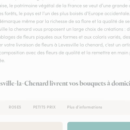
ise, le patrimoine végétal de la France se veut d’une grande 
s forêts, le pays est l’un des plus boisés d’Europe occidental
démarque même par la richesse de sa flore et la qualité de ses 
ille la chenard vous proposent un large choix de créations : 
lages de fleurs piquées aux formes et aux coloris variés, des
r votre livraison de fleurs à Levesville la chenard, c’est un art
composition avec des fleurs de qualité et la remettre en main p
ée.
esville-la-Chenard livrent vos bouquets à domici
ROSES
PETITS PRIX
Plus d'informations