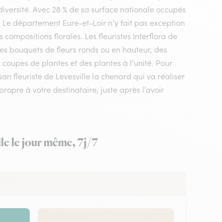
diversité. Avec 28 % de sa surface nationale occupés
e. Le département Eure-et-Loir n’y fait pas exception
compositions florales. Les fleuristes Interflora de
des bouquets de fleurs ronds ou en hauteur, des
 coupes de plantes et des plantes à l’unité. Pour
isan fleuriste de Levesville la chenard qui va réaliser
ropre à votre destinataire, juste après l’avoir
le le jour même, 7j/7