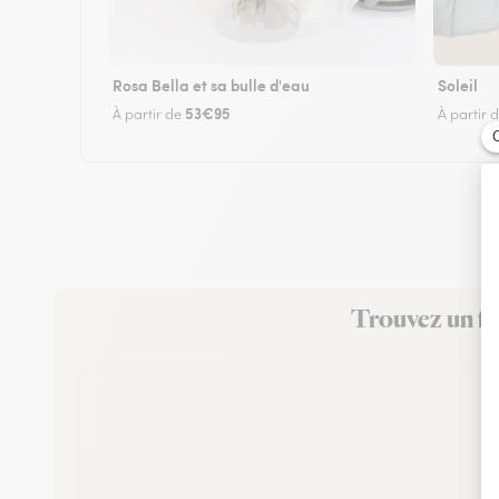
Rosa Bella et sa bulle d'eau
Soleil
53€95
À partir de
À partir 
Trouvez un fle