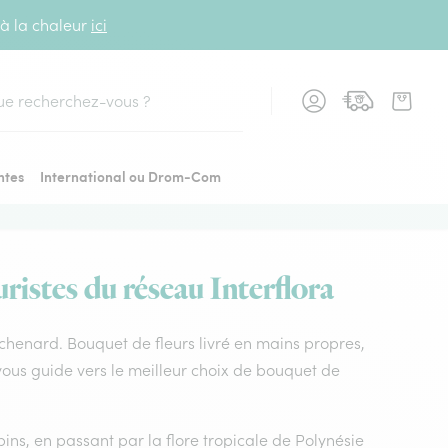
 à la chaleur
ici
cher
ntes
International ou Drom-Com
uristes du réseau Interflora
la chenard. Bouquet de fleurs livré en mains propres,
r vous guide vers le meilleur choix de bouquet de
ins, en passant par la flore tropicale de Polynésie