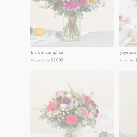
Instant complice
Joyeux a
52€95
À partir de
À partir 