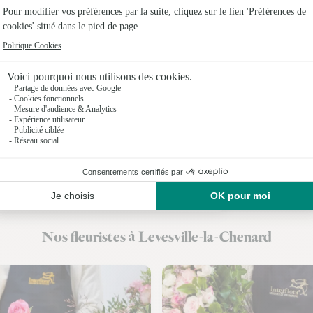
Fleuristes
Fleuristes
Fleuristes 
Fleuristes 
Fleuristes 
Fleuristes 
Fleuristes
Nos fleuristes à Levesville-la-Chenard
Fleuristes 