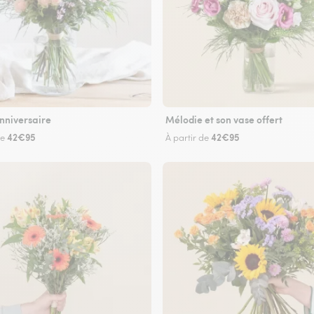
nniversaire
Mélodie et son vase offert
42€95
42€95
de
À partir de