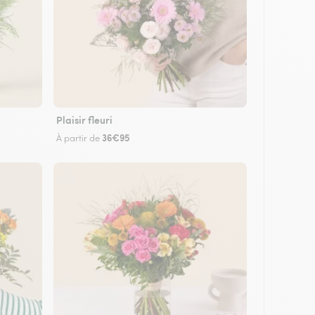
Plaisir fleuri
36€95
À partir de