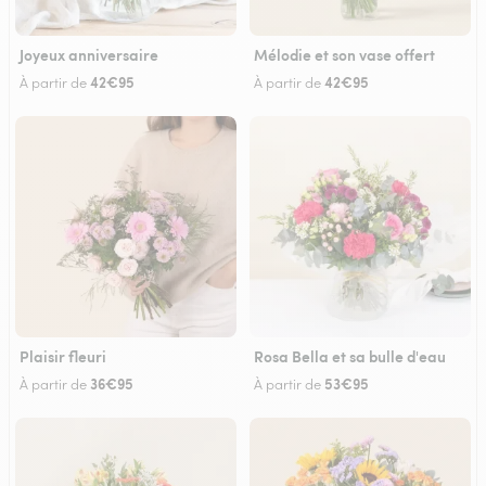
Joyeux anniversaire
Mélodie et son vase offert
42€95
42€95
À partir de
À partir de
Plaisir fleuri
Rosa Bella et sa bulle d'eau
36€95
53€95
À partir de
À partir de