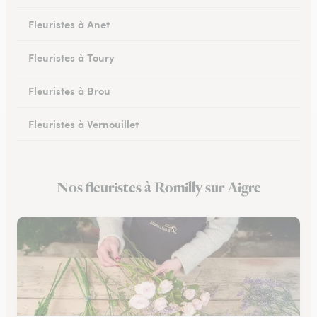
Fleuristes à Anet
Fleuristes à Toury
Fleuristes à Brou
Fleuristes à Vernouillet
Fleuristes à Saint-Lubin-des-Joncherets
Nos fleuristes à Romilly sur Aigre
Fleuristes à Lucé