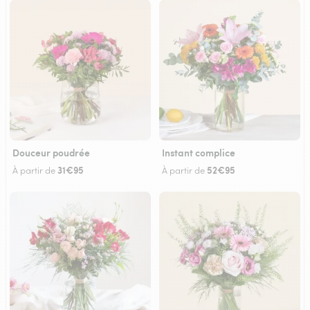
Douceur poudrée
Instant complice
31€95
52€95
À partir de
À partir de