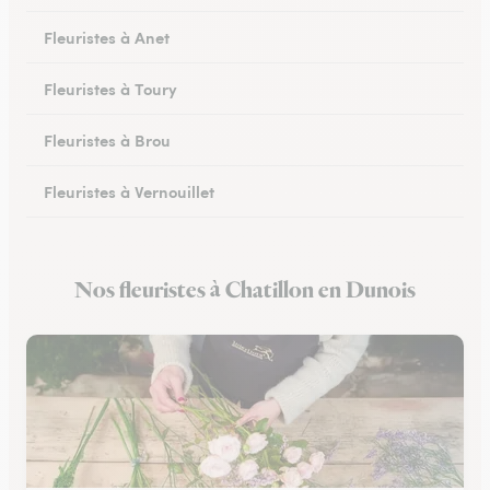
Fleuristes à Anet
Fleuristes à Toury
Fleuristes à Brou
Fleuristes à Vernouillet
Fleuristes à Saint-Lubin-des-Joncherets
Nos fleuristes à Chatillon en Dunois
Fleuristes à Lucé