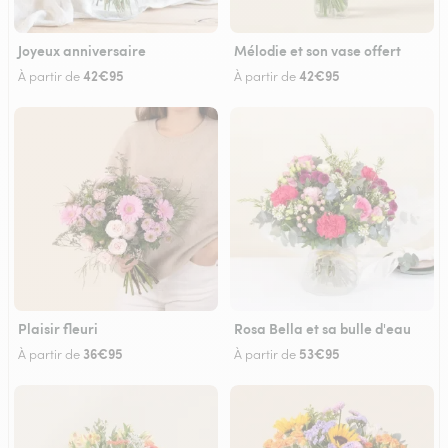
Joyeux anniversaire
Mélodie et son vase offert
42€95
42€95
À partir de
À partir de
Plaisir fleuri
Rosa Bella et sa bulle d'eau
36€95
53€95
À partir de
À partir de