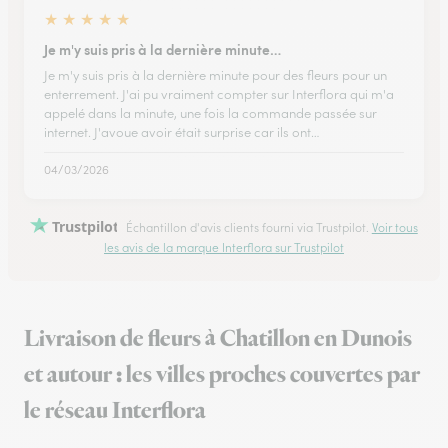
★
★
★
★
★
Je m'y suis pris à la dernière minute…
Je m'y suis pris à la dernière minute pour des fleurs pour un
enterrement. J'ai pu vraiment compter sur Interflora qui m'a
appelé dans la minute, une fois la commande passée sur
internet. J'avoue avoir était surprise car ils ont…
04/03/2026
Trustpilot
Échantillon d'avis clients fourni via Trustpilot.
Voir tous
les avis de la marque Interflora sur Trustpilot
Livraison de fleurs à Chatillon en Dunois
et autour : les villes proches couvertes par
le réseau Interflora