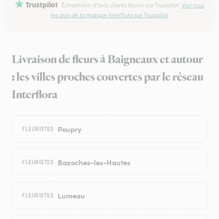
Trustpilot
Échantillon d'avis clients fourni via Trustpilot.
Voir tous
les avis de la marque Interflora sur Trustpilot
Livraison de fleurs à Baigneaux et autour
: les villes proches couvertes par le réseau
Interflora
Poupry
FLEURISTES
Bazoches-les-Hautes
FLEURISTES
Lumeau
FLEURISTES