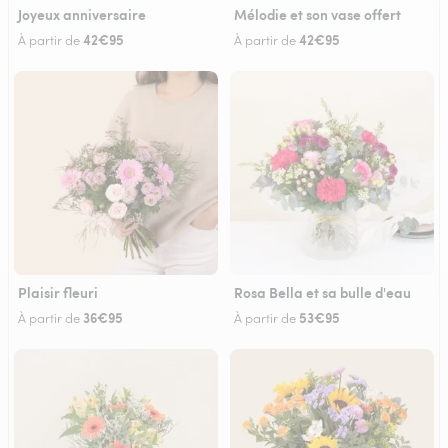
Joyeux anniversaire
Mélodie et son vase offert
42€95
42€95
À partir de
À partir de
Plaisir fleuri
Rosa Bella et sa bulle d'eau
36€95
53€95
À partir de
À partir de