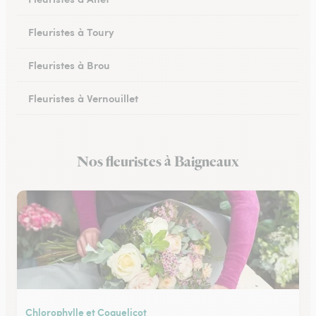
Fleuristes à Toury
Fleuristes à Brou
Fleuristes à Vernouillet
Fleuristes à Saint-Lubin-des-Joncherets
Nos fleuristes à Baigneaux
Fleuristes à Lucé
Chlorophylle et Coquelicot