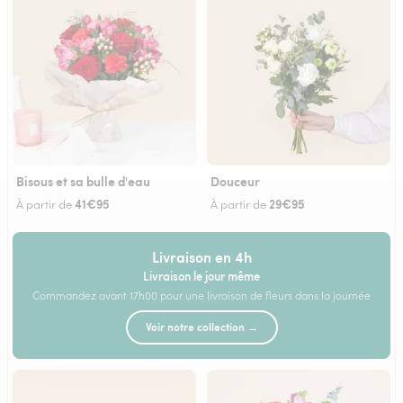
Bisous et sa bulle d'eau
Douceur
41€95
29€95
À partir de
À partir de
Livraison en 4h
Livraison le jour même
Commandez avant 17h00 pour une livraison de fleurs dans la journée
Voir notre collection →