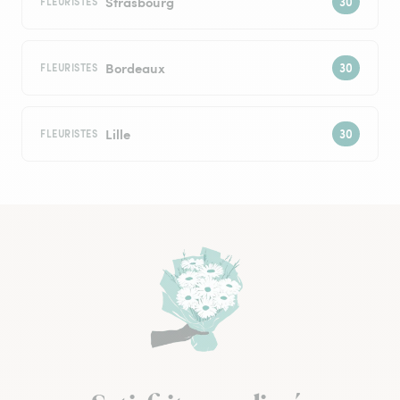
Strasbourg
FLEURISTES
Bordeaux
FLEURISTES
Lille
FLEURISTES