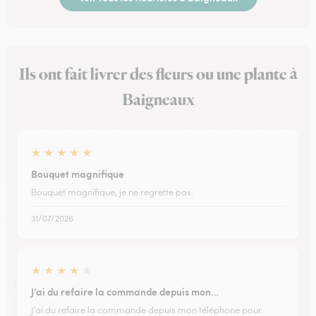
Ils ont fait livrer des fleurs ou une plante à
Baigneaux
★
★
★
★
★
Bouquet magnifique
Bouquet magnifique, je ne regrette pas.
31/07/2026
★
★
★
★
★
J’ai du refaire la commande depuis mon…
J’ai du refaire la commande depuis mon téléphone pour