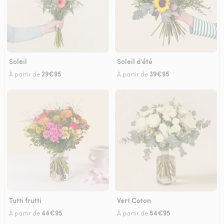
Soleil
Soleil d'été
29€95
39€95
À partir de
À partir de
Tutti frutti
Vert Coton
44€95
54€95
À partir de
À partir de