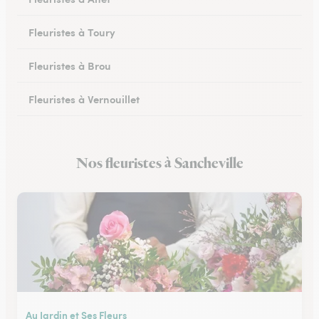
Fleuristes à Toury
Fleuristes à Brou
Fleuristes à Vernouillet
Fleuristes à Saint-Lubin-des-Joncherets
Nos fleuristes à Sancheville
Fleuristes à Lucé
Au Jardin et Ses Fleurs