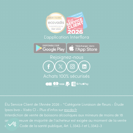
L'application Interflora
Rejoignez-nous
Achats 100% sécurisés
Élu Service Client de l'Année 2026 - *Catégorie Livraison de fleurs - Étude
Ipsos bva - Viséo CI - Plus d'infos sur
escda.fr
Interdiction de vente de boissons alcooliques aux mineurs de moins de 18
ans. La preuve de majorité de l'acheteur est exigée au moment de la vente
en ligne. Code de la santé publique, Art. L.3342-1 et L.3342-3