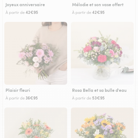
Joyeux anniversaire
Mélodie et son vase offert
42€95
42€95
À partir de
À partir de
Plaisir fleuri
Rosa Bella et sa bulle d'eau
36€95
53€95
À partir de
À partir de