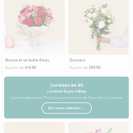
Bisous et sa bulle d'eau
Douceur
41€95
29€95
À partir de
À partir de
Livraison en 4h
Livraison le jour même
Commandez avant 17h00 pour une livraison de fleurs dans la journée
Voir notre collection →