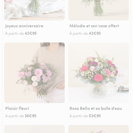
Joyeux anniversaire
Mélodie et son vase offert
42€95
42€95
À partir de
À partir de
Plaisir fleuri
Rosa Bella et sa bulle d'eau
36€95
53€95
À partir de
À partir de