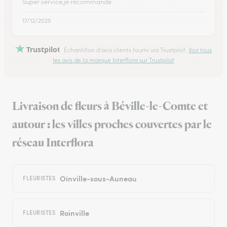
Super service,je recommande
17/12/2025
Trustpilot
Échantillon d'avis clients fourni via Trustpilot.
Voir tous
les avis de la marque Interflora sur Trustpilot
Livraison de fleurs à Béville-le-Comte et
autour : les villes proches couvertes par le
réseau Interflora
Oinville-sous-Auneau
FLEURISTES
Roinville
FLEURISTES