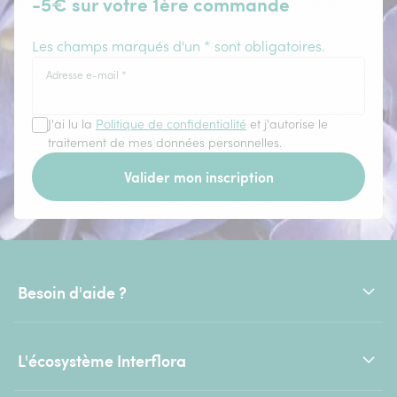
-5€ sur votre 1ère commande
Les champs marqués d'un * sont obligatoires.
Adresse e-mail
*
J'ai lu la
Politique de confidentialité
et j'autorise le
traitement de mes données personnelles.
Valider mon inscription
Besoin d'aide ?
L'écosystème Interflora