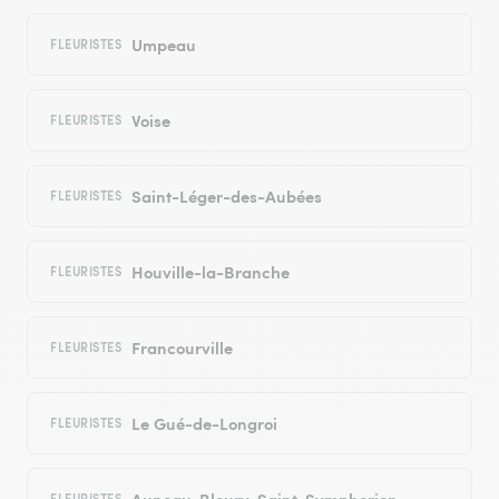
Umpeau
FLEURISTES
Voise
FLEURISTES
Saint-Léger-des-Aubées
FLEURISTES
Houville-la-Branche
FLEURISTES
Francourville
FLEURISTES
Le Gué-de-Longroi
FLEURISTES
Auneau-Bleury-Saint-Symphorien
FLEURISTES