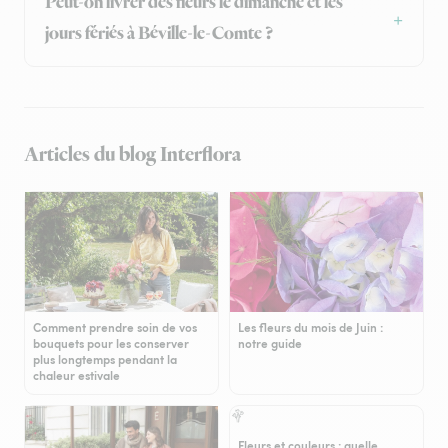
Peut-on livrer des fleurs le dimanche et les
jours fériés à Béville-le-Comte ?
Articles du blog Interflora
Comment prendre soin de vos
Les fleurs du mois de Juin :
bouquets pour les conserver
notre guide
plus longtemps pendant la
chaleur estivale
Fleurs et couleurs : quelle