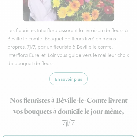
Les fleuristes Interflora assurent la livraison de fleurs à
Beville le comte. Bouquet de fleurs livré en mains
propres, 7j/7, par un fleuriste à Beville le comte.
Interflora Eure-et-Loir vous guide vers le meilleur choix
de bouquet de fleurs.
En savoir plus
Nos fleuristes à Béville-le-Comte livrent
vos bouquets à domicile le jour même,
7j/7