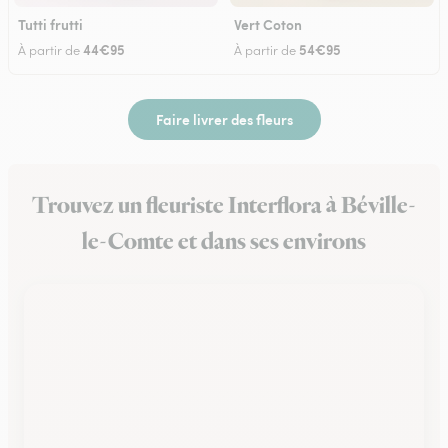
Tutti frutti
Vert Coton
44€95
54€95
À partir de
À partir de
Faire livrer des fleurs
Trouvez un fleuriste Interflora à Béville-
le-Comte et dans ses environs