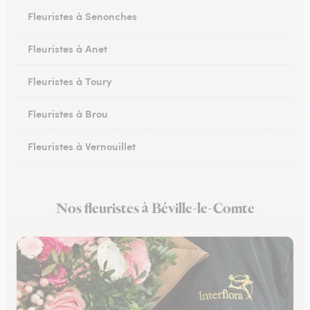
Fleuristes à Senonches
Fleuristes à Anet
Fleuristes à Toury
Fleuristes à Brou
Fleuristes à Vernouillet
Fleuristes à Saint-Lubin-des-Joncherets
Nos fleuristes à Béville-le-Comte
Fleuristes à Lucé