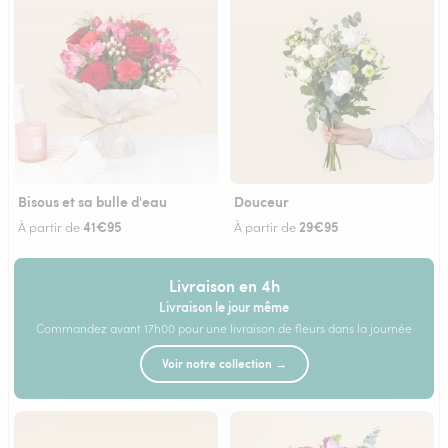
Bisous et sa bulle d'eau
Douceur
41€95
29€95
À partir de
À partir de
Livraison en 4h
Livraison le jour même
Commandez avant 17h00 pour une livraison de fleurs dans la journée
Voir notre collection →