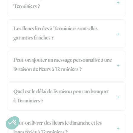
Terminiers ?
Les fleurs livrées à Terminiers sont-elles
garanties fraîches ?
Peut-on ajouter un message personnalisé à une
livraison de fleurs à Terminiers ?
Quel est le délai de livraison pour un bouquet
à Terminiers ?
Peut-on livrer des fleurs le dimanche et les
jours fériés à Terminiers ?