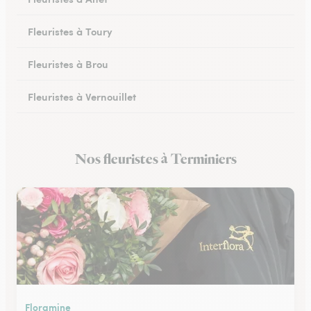
Fleuristes à Toury
Fleuristes à Brou
Fleuristes à Vernouillet
Fleuristes à Saint-Lubin-des-Joncherets
Nos fleuristes à Terminiers
Fleuristes à Lucé
Floramine