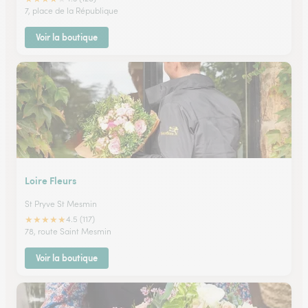
7, place de la République
Voir la boutique
Loire Fleurs
St Pryve St Mesmin
★
★
★
★
★
4.5 (117)
78, route Saint Mesmin
Voir la boutique