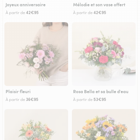
Joyeux anniversaire
Mélodie et son vase offert
42€95
42€95
À partir de
À partir de
Plaisir fleuri
Rosa Bella et sa bulle d'eau
36€95
53€95
À partir de
À partir de