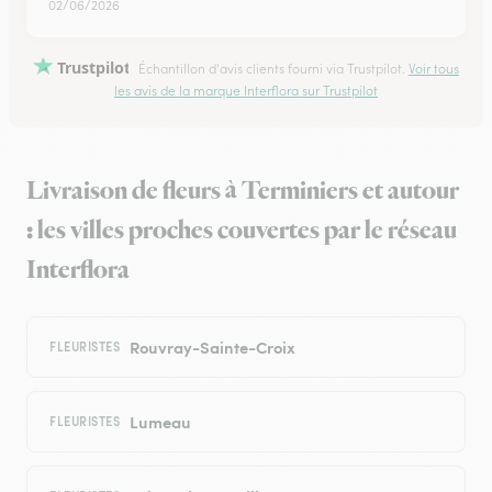
02/06/2026
Trustpilot
Échantillon d'avis clients fourni via Trustpilot.
Voir tous
les avis de la marque Interflora sur Trustpilot
Livraison de fleurs à Terminiers et autour
: les villes proches couvertes par le réseau
Interflora
Rouvray-Sainte-Croix
FLEURISTES
Lumeau
FLEURISTES