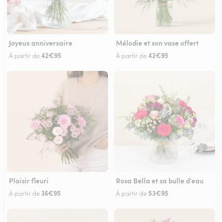
Joyeux anniversaire
Mélodie et son vase offert
42€95
42€95
À partir de
À partir de
Plaisir fleuri
Rosa Bella et sa bulle d'eau
36€95
53€95
À partir de
À partir de