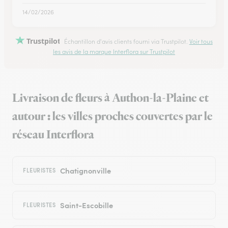
14/02/2026
Trustpilot
Échantillon d'avis clients fourni via Trustpilot.
Voir tous
les avis de la marque Interflora sur Trustpilot
Livraison de fleurs à Authon-la-Plaine et
autour : les villes proches couvertes par le
réseau Interflora
Chatignonville
FLEURISTES
Saint-Escobille
FLEURISTES