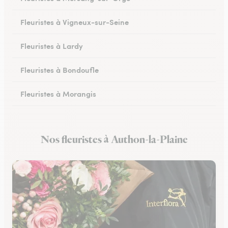
Fleuristes à Vigneux-sur-Seine
Fleuristes à Lardy
Fleuristes à Bondoufle
Fleuristes à Morangis
Fleuristes à Arpajon
Nos fleuristes à Authon-la-Plaine
Fleuristes à Maisse