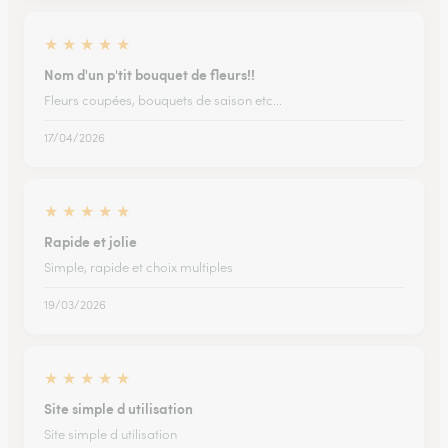
★
★
★
★
★
Nom d'un p'tit bouquet de fleurs!!
Fleurs coupées, bouquets de saison etc...
17/04/2026
★
★
★
★
★
Rapide et jolie
Simple, rapide et choix multiples
19/03/2026
★
★
★
★
★
Site simple d utilisation
Site simple d utilisation