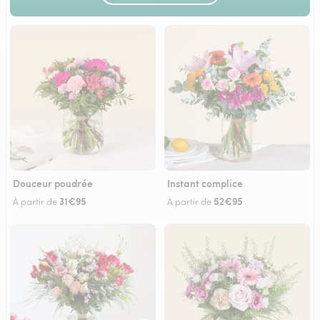
Douceur poudrée
Instant complice
31€95
52€95
À partir de
À partir de