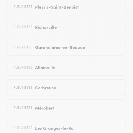
Plessis-Saint-Benoist
FLEURISTES
Richarville
FLEURISTES
Garancières-en-Beauce
FLEURISTES
Allainville
FLEURISTES
Corbreuse
FLEURISTES
Mérobert
FLEURISTES
Les Granges-le-Roi
FLEURISTES