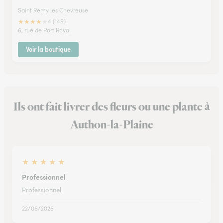
Saint Remy les Chevreuse
★
★
★
★
★
4 (149)
6, rue de Port Royal
Voir la boutique
Ils ont fait livrer des fleurs ou une plante à
Authon-la-Plaine
★
★
★
★
★
Professionnel
Professionnel
22/06/2026