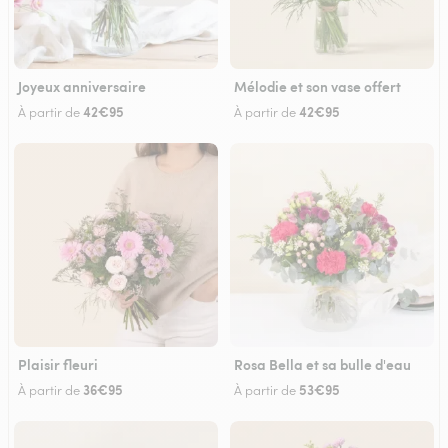
Joyeux anniversaire
Mélodie et son vase offert
42€95
42€95
À partir de
À partir de
Plaisir fleuri
Rosa Bella et sa bulle d'eau
36€95
53€95
À partir de
À partir de