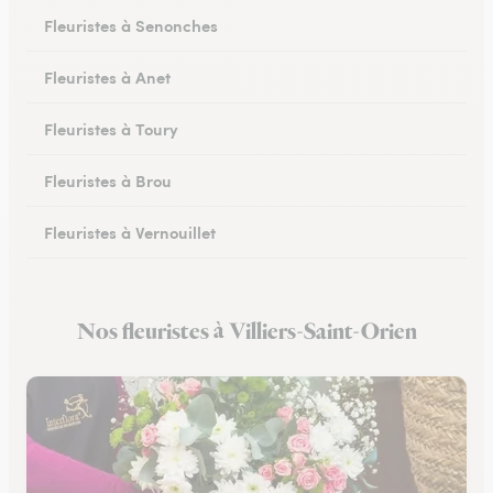
Fleuristes à Senonches
Fleuristes à Anet
Fleuristes à Toury
Fleuristes à Brou
Fleuristes à Vernouillet
Fleuristes à Saint-Lubin-des-Joncherets
Nos fleuristes à Villiers-Saint-Orien
Fleuristes à Lucé