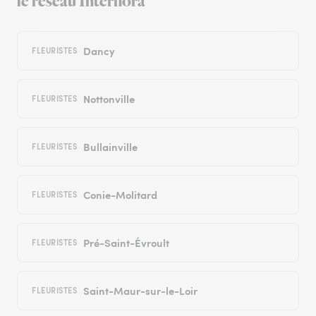
le réseau Interflora
Dancy
FLEURISTES
Nottonville
FLEURISTES
Bullainville
FLEURISTES
Conie-Molitard
FLEURISTES
Pré-Saint-Évroult
FLEURISTES
Saint-Maur-sur-le-Loir
FLEURISTES