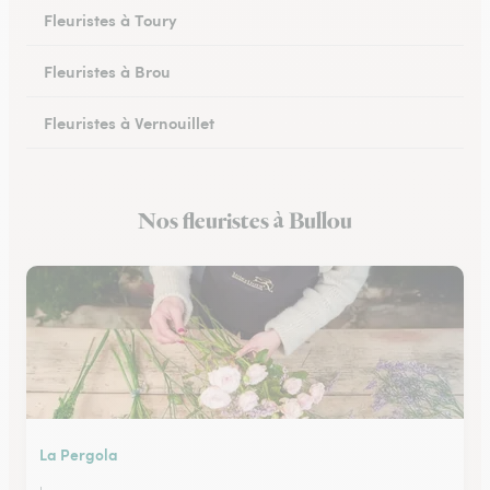
Fleuristes à Toury
Fleuristes à Brou
Fleuristes à Vernouillet
Fleuristes à Saint-Lubin-des-Joncherets
Nos fleuristes à Bullou
Fleuristes à Lucé
La Pergola