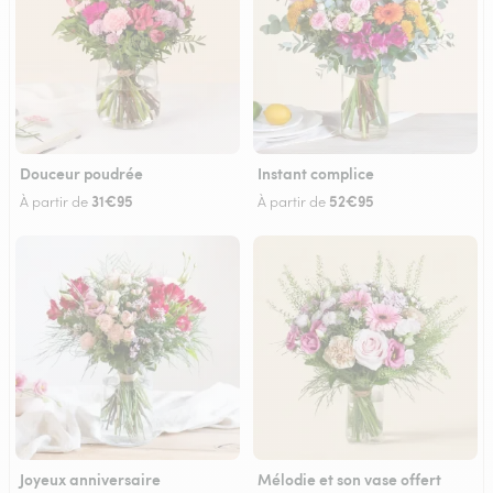
Douceur poudrée
Instant complice
31€95
52€95
À partir de
À partir de
Joyeux anniversaire
Mélodie et son vase offert