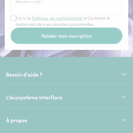
Adresse e-mail
*
J'ai lu la
Politique de confidentialité
et j'autorise le
traitement de mes données personnelles.
Valider mon inscription
Besoin d'aide ?
L'écosystème Interflora
À propos