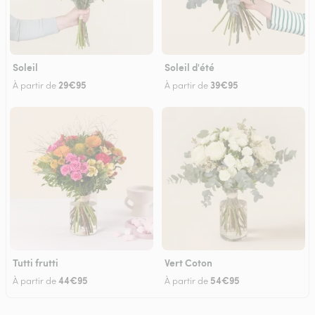
Soleil
Soleil d'été
29€95
39€95
À partir de
À partir de
Tutti frutti
Vert Coton
44€95
54€95
À partir de
À partir de