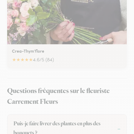
Crea-Thym'flore
★
★
★
★
★
4.6/5 (84)
Questions fréquentes sur le fleuriste
Carrement Fleurs
Puis-je faire livrer des plantes en plus des
bouquets ?