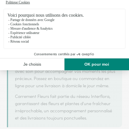
Carrement Fleurs s'appuie sur son partenariat avec
Interflora, réseau de transmission florale de
référence, pour vous garantir un service de qualité.
Carrement Fleurs est un fleuriste artisan situé à
Chartres. Avec un souci de fraîcheur et de
créativité, chaque composition florale est réalisée
avec soin pour accompagner vos moments les plus
précieux. Passez en boutique ou commandez en
ligne pour une livraison à domicile le jour même.
Carrement Fleurs fait partie du réseau Interflora,
garantissant des fleurs et plantes d'une fraîcheur
irréprochable, un accompagnement personnalisé
et des livraisons toujours ponctuelles.