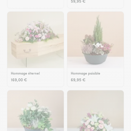
59,95 €
Hommage éternel
Hommage paisible
169,00 €
69,95 €