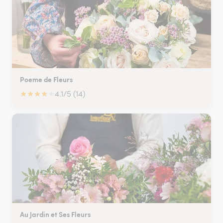
Poeme de Fleurs
★
★
★
★
★
4.1/5 (14)
Au Jardin et Ses Fleurs