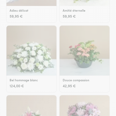
Adieu délicat
Amitié éternelle
59,95 €
59,95 €
Bel hommage blanc
Douce compassion
124,00 €
42,95 €