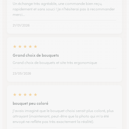
Un échange très agréable, une commande bien reçu,
rapidement et sans souci ! Je n’hésiterai pas à recommander
merci…
21/01/2026
★
★
★
★
★
Grand choix de bouquets
Grand choix de bouquets et site très ergonomique
23/05/2026
★
★
★
★
★
bouquet peu coloré
J'avais imaginé que le bouquet choisi serait plus coloré, plus
attrayant (maintenant, peut-être que la photo qui m'a été
envoyé ne reflète pas très exactement la réalité).