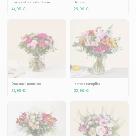
Bisous et sa bulle d'eau
Douceur
41,95 €
29,95 €
Douceur poudrée
Instant complice
31,95 €
52,95 €