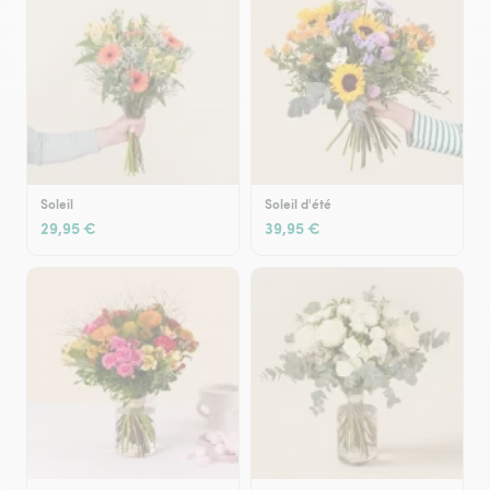
Soleil
Soleil d'été
29,95 €
39,95 €