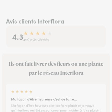
Avis clients Interflora
★
★
★
★
★
4.3
459 avis vérifiés
Ils ont fait livrer des fleurs ou une plante
par le réseau Interflora
★
★
★
★
★
Ma façon d’être heureuse c’est de faire…
Ma façon d’être heureuse c’est de faire plaisir et je trouve
qu’Interflora ont été exceptionnel pour m’aider à faire plaisir !