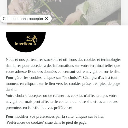
Votre fleuriste artisan à Chartres