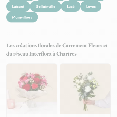
Luisant
Gellainville
Lucé
Lèves
Mainvilliers
Les créations florales de Carrement Fleurs et
du réseau Interflora à Chartres