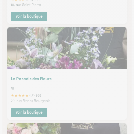
18, rue Saint Pierre
Voir la boutique
Le Paradis des Fleurs
BU
★
★
★
★
★
4.7 (95)
29, rue Francs Bourgeois
Voir la boutique