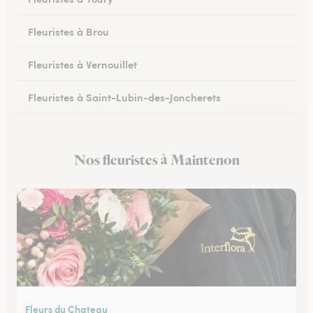
Fleuristes à Brou
Fleuristes à Vernouillet
Fleuristes à Saint-Lubin-des-Joncherets
Fleuristes à Lucé
Nos fleuristes à Maintenon
Fleuristes à Châteaudun
Fleurs du Chateau