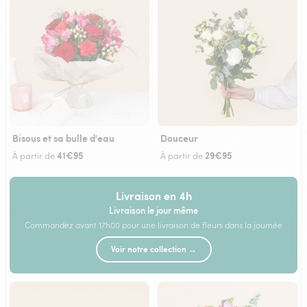
Bisous et sa bulle d'eau
Douceur
41€95
29€95
À partir de
À partir de
Livraison en 4h
Livraison le jour même
Commandez avant 17h00 pour une livraison de fleurs dans la journée
Voir notre collection →