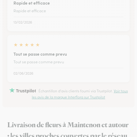
Rapide et efficace
Rapide et efficace
13/02/2026
★
★
★
★
★
Tout se passe comme prevu
Tout se passe comme prevu
02/06/2026
Trustpilot
Échantillon d'avis clients fourni via Trustpilot.
Voir tous
les avis de la marque Interflora sur Trustpilot
Livraison de fleurs à Maintenon et autour
: les villes proches couvertes par le réseau