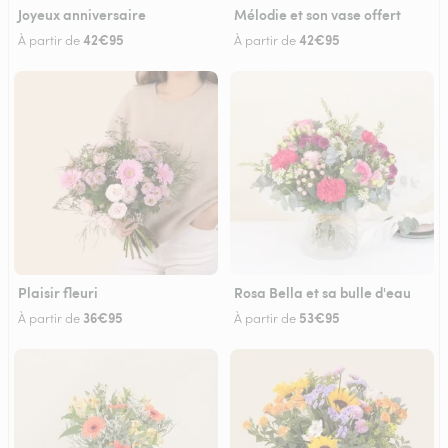
Joyeux anniversaire
Mélodie et son vase offert
42€95
42€95
À partir de
À partir de
Plaisir fleuri
Rosa Bella et sa bulle d'eau
36€95
53€95
À partir de
À partir de