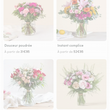
Douceur poudrée
Instant complice
31€95
52€95
À partir de
À partir de