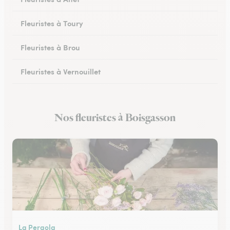
Fleuristes à Toury
Fleuristes à Brou
Fleuristes à Vernouillet
Fleuristes à Saint-Lubin-des-Joncherets
Nos fleuristes à Boisgasson
Fleuristes à Lucé
La Pergola