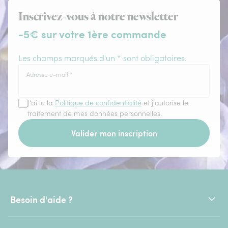
Inscrivez-vous à notre newsletter
-5€ sur votre 1ère commande
Les champs marqués d'un * sont obligatoires.
Adresse e-mail
*
J'ai lu la
Politique de confidentialité
et j'autorise le
traitement de mes données personnelles.
Valider mon inscription
Besoin d'aide ?