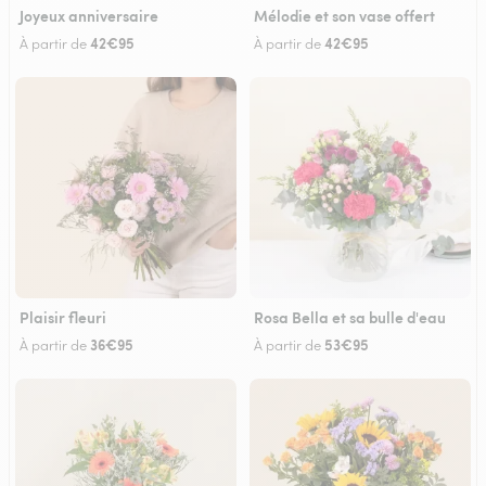
Joyeux anniversaire
Mélodie et son vase offert
42€95
42€95
À partir de
À partir de
Plaisir fleuri
Rosa Bella et sa bulle d'eau
36€95
53€95
À partir de
À partir de