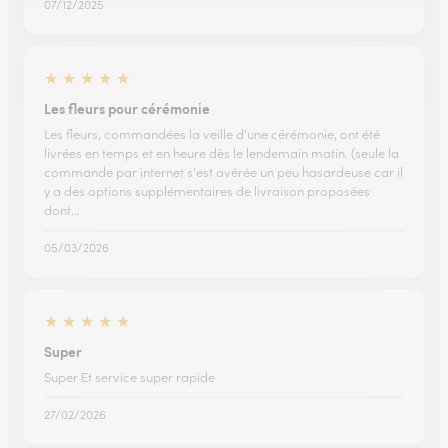
07/12/2025
★
★
★
★
★
Les fleurs pour cérémonie
Les fleurs, commandées la veille d'une cérémonie, ont été
livrées en temps et en heure dès le lendemain matin. (seule la
commande par internet s'est avérée un peu hasardeuse car il
y a des options supplémentaires de livraison proposées
dont…
05/03/2026
★
★
★
★
★
Super
Super Et service super rapide
27/02/2026