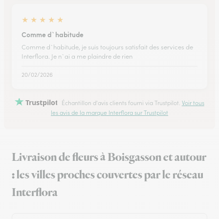
★
★
★
★
★
Comme d`habitude
Comme d`habitude, je suis toujours satisfait des services de
Interflora. Je n`ai a me plaindre de rien
20/02/2026
Trustpilot
Échantillon d'avis clients fourni via Trustpilot.
Voir tous
les avis de la marque Interflora sur Trustpilot
Livraison de fleurs à Boisgasson et autour
: les villes proches couvertes par le réseau
Interflora