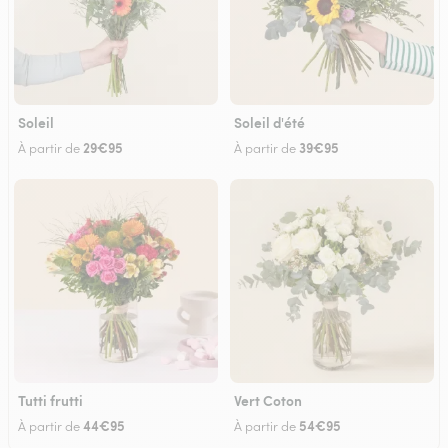
Soleil
Soleil d'été
29€95
39€95
À partir de
À partir de
Tutti frutti
Vert Coton
44€95
54€95
À partir de
À partir de