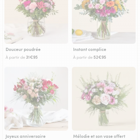
Douceur poudrée
Instant complice
31€95
52€95
À partir de
À partir de
Joyeux anniversaire
Mélodie et son vase offert