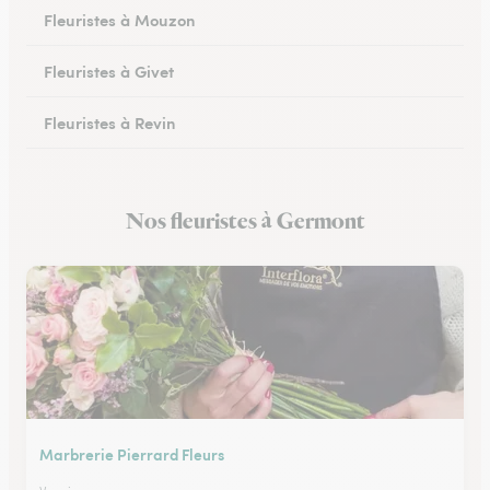
Fleuristes à Mouzon
Fleuristes à Givet
Fleuristes à Revin
Fleuristes à Château-Porcien
Nos fleuristes à Germont
Fleuristes à Signy-le-Petit
Marbrerie Pierrard Fleurs