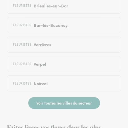
Brieulles-sur-Bar
FLEURISTES
Bar-lès-Buzancy
FLEURISTES
Verrières
FLEURISTES
Verpel
FLEURISTES
Noirval
FLEURISTES
Voir toutes les villes du secteur
Faites livrer vos fleurs dans les plus