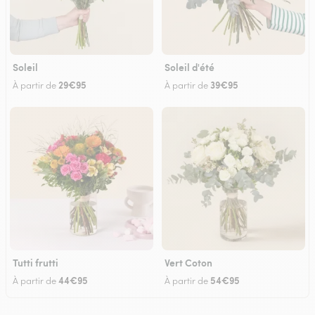
Soleil
Soleil d'été
29€95
39€95
À partir de
À partir de
Tutti frutti
Vert Coton
44€95
54€95
À partir de
À partir de