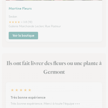
Martine Fleurs
Sedan
★
★
★
★
★
3.8 (19)
Galerie Marchande Leclerc Rue Pasteur
Voir la boutique
Ils ont fait livrer des fleurs ou une plante à
Germont
★
★
★
★
★
Très bonne expérience
Très bonne expérience. Merci à toute l'équipe +++