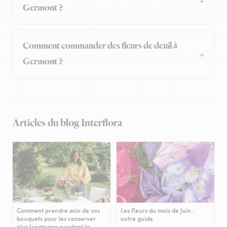
Germont ?
Comment commander des fleurs de deuil à
Germont ?
Articles du blog Interflora
Comment prendre soin de vos
Les fleurs du mois de Juin :
bouquets pour les conserver
notre guide
plus longtemps pendant la