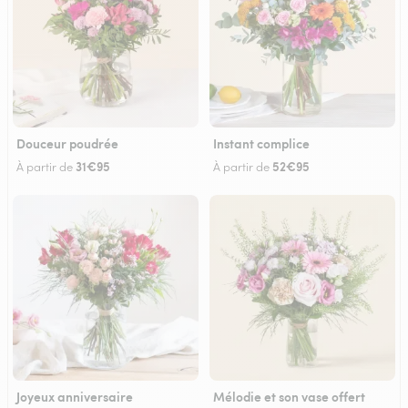
Douceur poudrée
Instant complice
31€95
52€95
À partir de
À partir de
Joyeux anniversaire
Mélodie et son vase offert