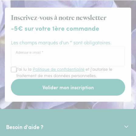
Inscrivez-vous à notre newsletter
-5€ sur votre 1ère commande
Les champs marqués d'un * sont obligatoires.
Adresse e-mail
*
J'ai lu la
Politique de confidentialité
et j'autorise le
traitement de mes données personnelles.
Valider mon inscription
Besoin d'aide ?