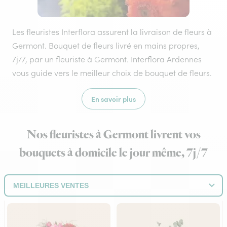
Les fleuristes Interflora assurent la livraison de fleurs à
Germont. Bouquet de fleurs livré en mains propres,
7j/7, par un fleuriste à Germont. Interflora Ardennes
vous guide vers le meilleur choix de bouquet de fleurs.
En savoir plus
Nos fleuristes à Germont livrent vos
bouquets à domicile le jour même, 7j/7