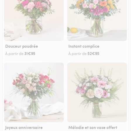
Douceur poudrée
Instant complice
31€95
52€95
À partir de
À partir de
Joyeux anniversaire
Mélodie et son vase offert