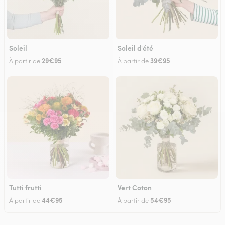
Soleil
Soleil d'été
29€95
39€95
À partir de
À partir de
Tutti frutti
Vert Coton
44€95
54€95
À partir de
À partir de