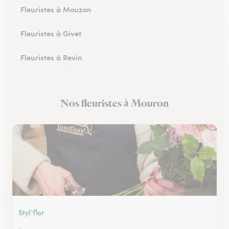
Fleuristes à Mouzon
Fleuristes à Givet
Fleuristes à Revin
Fleuristes à Château-Porcien
Nos fleuristes à Mouron
Fleuristes à Signy-le-Petit
Styl’flor