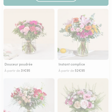
Douceur poudrée
Instant complice
31€95
52€95
À partir de
À partir de