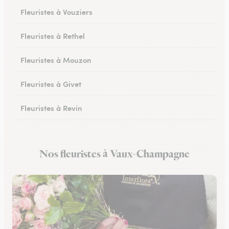
Fleuristes à Vouziers
Fleuristes à Rethel
Fleuristes à Mouzon
Fleuristes à Givet
Fleuristes à Revin
Fleuristes à Château-Porcien
Nos fleuristes à Vaux-Champagne
Fleuristes à Signy-le-Petit