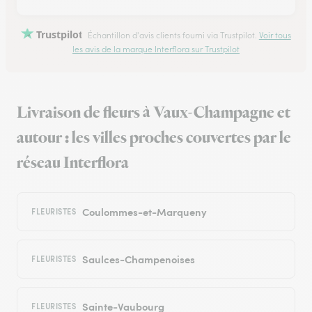
Trustpilot
Échantillon d'avis clients fourni via Trustpilot.
Voir tous
les avis de la marque Interflora sur Trustpilot
Livraison de fleurs à Vaux-Champagne et
autour : les villes proches couvertes par le
réseau Interflora
Coulommes-et-Marqueny
FLEURISTES
Saulces-Champenoises
FLEURISTES
Sainte-Vaubourg
FLEURISTES