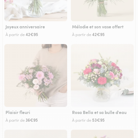
Joyeux anniversaire
Mélodie et son vase offert
42€95
42€95
À partir de
À partir de
Plaisir fleuri
Rosa Bella et sa bulle d'eau
36€95
53€95
À partir de
À partir de