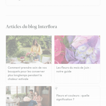
Articles du blog Interflora
Comment prendre soin de vos
Les fleurs du mois de Juin :
bouquets pour les conserver
notre guide
plus longtemps pendant la
chaleur estivale
Fleurs et couleurs : quelle
signification ?