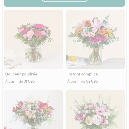
Douceur poudrée
Instant complice
31€95
52€95
À partir de
À partir de