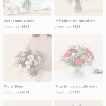
Joyeux anniversaire
Mélodie et son vase offert
42€95
42€95
À partir de
À partir de
Plaisir fleuri
Rosa Bella et sa bulle d'eau
36€95
53€95
À partir de
À partir de