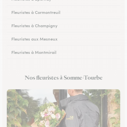
Fleuristes à Cormontreuil
Fleuristes à Champigny
Fleuristes aux Mesneux
Fleuristes à Montmirail
Fleuristes à Dormans
Nos fleuristes à Somme-Tourbe
Fleuristes à Vitry-le-François