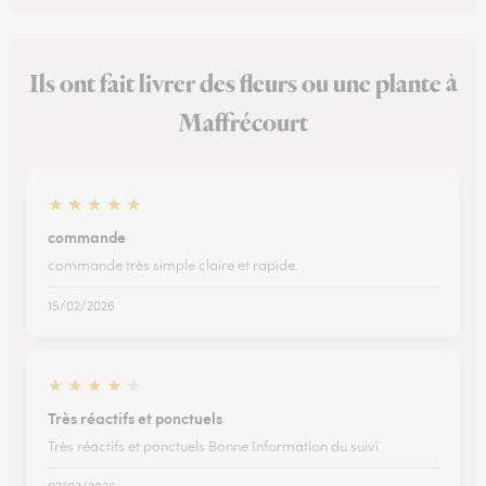
Ils ont fait livrer des fleurs ou une plante à
Maffrécourt
★
★
★
★
★
commande
commande très simple claire et rapide.
15/02/2026
★
★
★
★
★
Très réactifs et ponctuels
Très réactifs et ponctuels Bonne Information du suivi