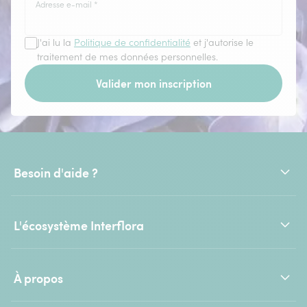
Adresse e-mail
*
J'ai lu la
Politique de confidentialité
et j'autorise le
traitement de mes données personnelles.
Valider mon inscription
Besoin d'aide ?
L'écosystème Interflora
À propos