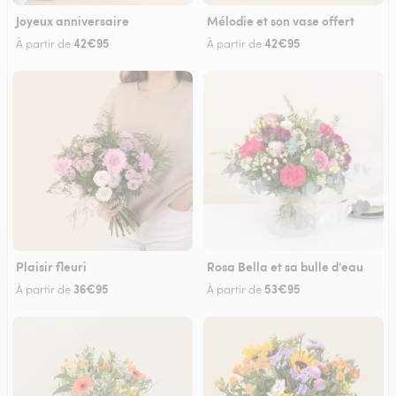
Joyeux anniversaire
Mélodie et son vase offert
42€95
42€95
À partir de
À partir de
Plaisir fleuri
Rosa Bella et sa bulle d'eau
36€95
53€95
À partir de
À partir de