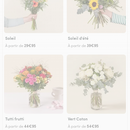
Soleil
Soleil d'été
29€95
39€95
À partir de
À partir de
Tutti frutti
Vert Coton
44€95
54€95
À partir de
À partir de