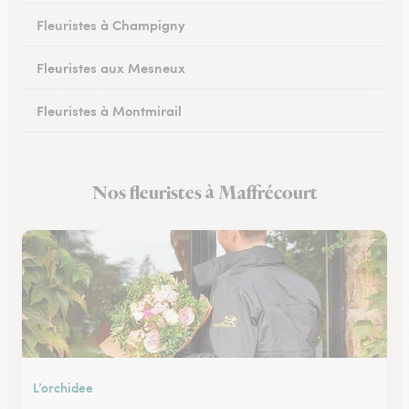
Fleuristes à Champigny
Fleuristes aux Mesneux
Fleuristes à Montmirail
Fleuristes à Dormans
Nos fleuristes à Maffrécourt
Fleuristes à Vitry-le-François
L’orchidee