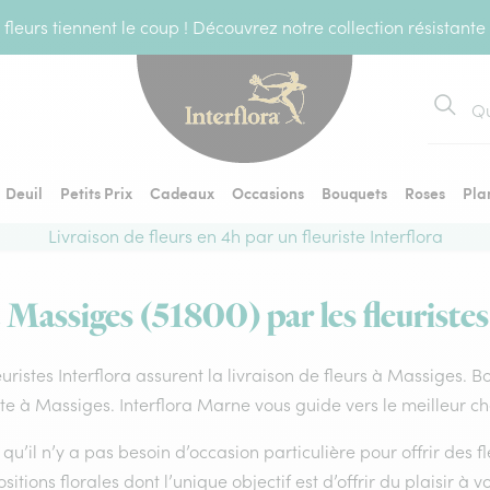
fleurs tiennent le coup ! Découvrez notre collection résistante
Recher
Deuil
Petits Prix
Cadeaux
Occasions
Bouquets
Roses
Pla
Livraison de fleurs en 4h par un fleuriste Interflora
à Massiges (51800) par les fleuristes
euristes Interflora assurent la livraison de fleurs à Massiges. B
ste à Massiges. Interflora Marne vous guide vers le meilleur c
qu’il n’y a pas besoin d’occasion particulière pour offrir des f
itions florales dont l’unique objectif est d’offrir du plaisir à v