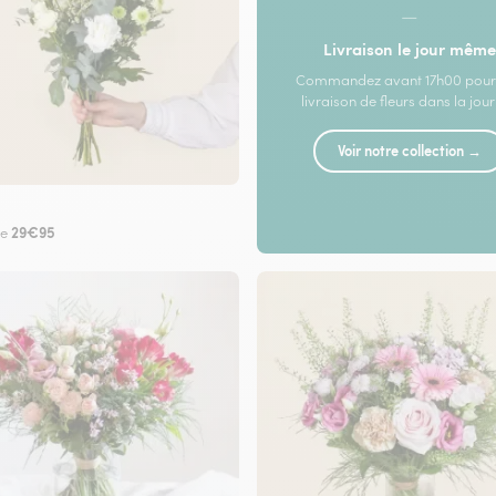
—
Livraison le jour même
Commandez avant 17h00 pour
livraison de fleurs dans la jou
Voir notre collection →
29€95
de