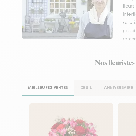
fleurs
Interf
surpri
possi
remerc
Nos fleuristes
MEILLEURES VENTES
DEUIL
ANNIVERSAIRE