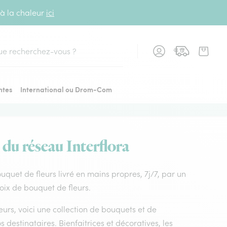
 à la chaleur
ici
cher
ntes
International ou Drom-Com
 du réseau Interflora
ouquet de fleurs livré en mains propres, 7j/7, par un
hoix de bouquet de fleurs.
leurs, voici une collection de bouquets et de
os destinataires. Bienfaitrices et décoratives, les