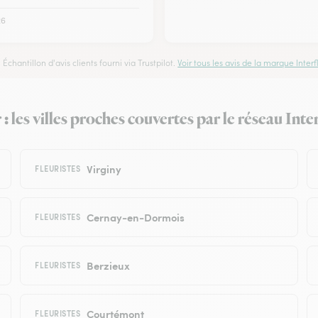
26
Échantillon d'avis clients fourni via Trustpilot.
Voir tous les avis de la marque Interfl
: les villes proches couvertes par le réseau Inte
Virginy
FLEURISTES
Cernay-en-Dormois
FLEURISTES
Berzieux
FLEURISTES
Courtémont
FLEURISTES