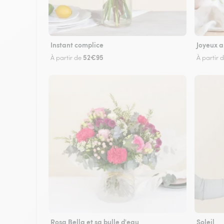
Instant complice
Joyeux a
52€95
À partir de
À partir 
Rosa Bella et sa bulle d'eau
Soleil