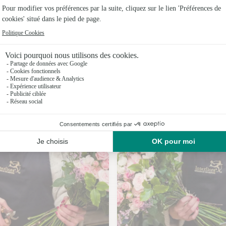
Fleuristes
Fleuristes
Fleuristes
Fleuristes
Fleuristes
Fleuristes
Nos fleuristes à Massiges
Fleuristes 