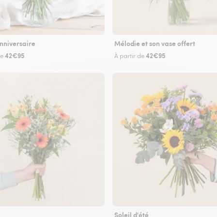
nniversaire
Mélodie et son vase offert
42€95
42€95
de
À partir de
Soleil d'été