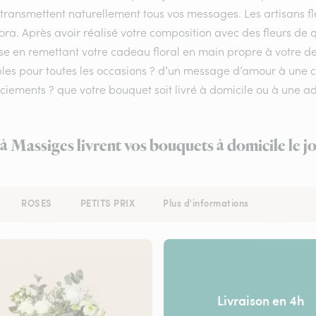
 transmettent naturellement tous vos messages. Les artisans fl
lora. Après avoir réalisé votre composition avec des fleurs de q
se en remettant votre cadeau floral en main propre à votre des
bles pour toutes les occasions ? d’un message d’amour à une
iements ? que votre bouquet soit livré à domicile ou à une ad
 à Massiges livrent vos bouquets à domicile le 
ROSES
PETITS PRIX
Plus d'informations
Livraison en 4h