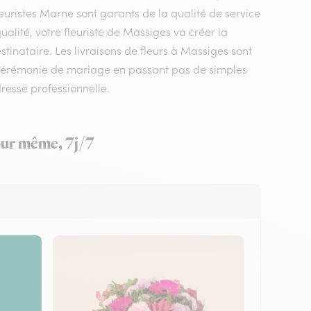
euristes Marne sont garants de la qualité de service
ualité, votre fleuriste de Massiges va créer la
tinataire. Les livraisons de fleurs à Massiges sont
 cérémonie de mariage en passant pas de simples
resse professionnelle.
jour même, 7j/7