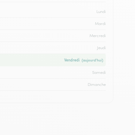
Lundi
Mardi
Mercredi
Jeudi
Vendredi
(aujourd’hui)
Samedi
Dimanche