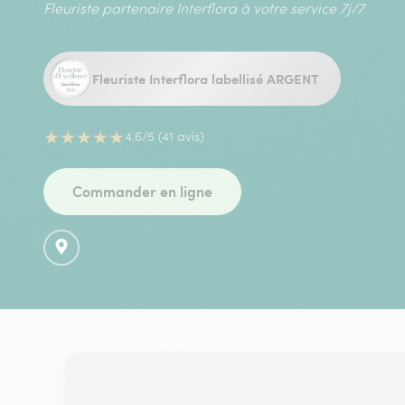
Fleuriste partenaire Interflora à votre service 7j/7
Fleuriste Interflora labellisé ARGENT
★
★
★
★
★
4.6/5 (41 avis)
Commander en ligne