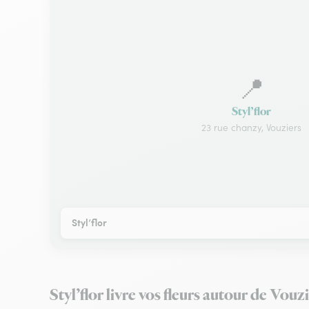
📍
Styl’flor
23 rue chanzy, Vouziers
Styl’flor
Styl’flor livre vos fleurs autour de Vouz