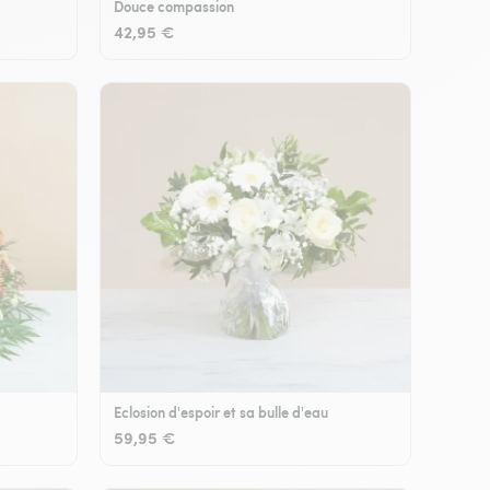
Douce compassion
42,95 €
Eclosion d'espoir et sa bulle d'eau
59,95 €